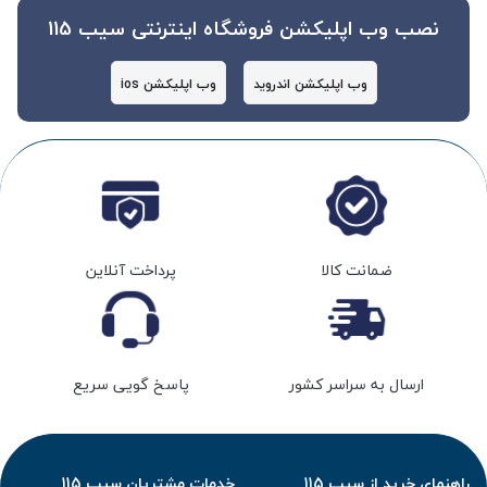
نصب وب اپلیکشن فروشگاه اینترنتی سیب 115
وب اپلیکشن اندروید
وب اپلیکشن ios
ضمانت کالا
پرداخت آنلاین
ارسال به سراسر کشور
پاسخ گویی سریع
راهنمای خرید از سیب 115
خدمات مشتریان سیب 115