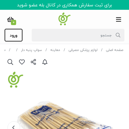
برای ثبت سفارش همکاری در کانال بله عضو شوید
0
ورود
صفحه اصلی
لوازم پزشکی مصرفی
معاینه
سواپ پنبه دار
سواپ پ