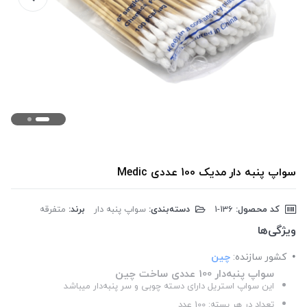
سواپ پنبه دار مدیک 100 عددی Medic
کد محصول:
‎1-136
دسته‌بندی:
سواپ پنبه دار
برند:
متفرقه
ویژگی‌ها
کشور سازنده:
چین
سواپ پنبه‌دار 100 عددی ساخت چین
این سواپ استریل دارای دسته چوبی و سر پنبه‌دار می­باشد
تعداد در هر بسته: 100 عدد