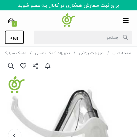
برای ثبت سفارش همکاری در کانال بله عضو شوید
0
ورود
صفحه اصلی
تجهیزات پزشکی
تجهیزات کمک تنفسی
ماسک سیلیکونی