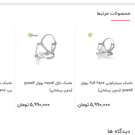
محصولات مرتبط
ماسک سیلیکونی full face یوول
ماسک نازال nasal یوول yuwell
ماسک سی
yuwell (بدون پیشانی)
(بدون پیشانی)
پیشانی)
5,990,000
تومان
5,990,000
تومان
دیدگاه ها