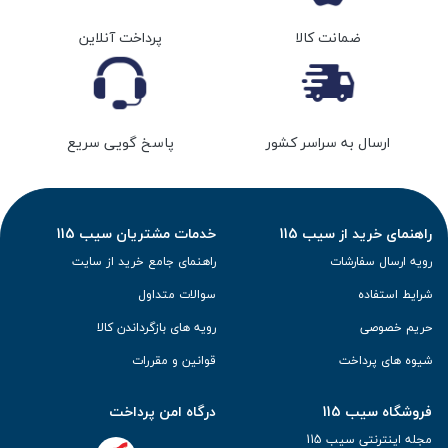
ضمانت کالا
پرداخت آنلاین
ارسال به سراسر کشور
پاسخ گویی سریع
راهنمای خرید از سیب 115
خدمات مشتریان سیب 115
رویه ارسال سفارشات
راهنمای جامع خرید از سایت
شرایط استفاده
سوالات متداول
حریم خصوصی
رویه های بازگرداندن کالا
شیوه های پرداخت
قوانین و مقررات
فروشگاه سیب 115
درگاه امن پرداخت
مجله اینترنتی سیب 115