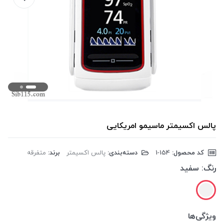
پالس اکسیمتر ماسیمو امریکایی
کد محصول:
‎1-154
دسته‌بندی:
پالس اکسیمتر
برند:
متفرقه
رنگ:
سفید
ویژگی‌ها