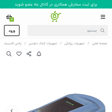
برای ثبت سفارش همکاری در کانال بله عضو شوید
0
ورود
صفحه اصلی
تجهیزات پزشکی
تجهیزات کمک تنفسی
پالس اکسیمتر