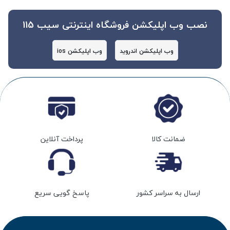
نصب وب اپلیکشن فروشگاه اینترنتی سیب 115
وب اپلیکشن اندروید
وب اپلیکشن ios
ضمانت کالا
پرداخت آنلاین
ارسال به سراسر کشور
پاسخ گویی سریع