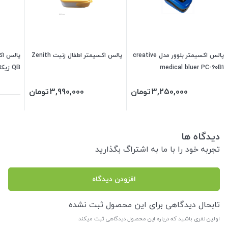
پالس اکسیمتر بلوور مدل creative
پالس اکسیمتر اطفال زنیت Zenith
medical bluer PC-60B1
QB زیکلاس مد Zyklusmed
3,250,000
تومان
3,990,000
تومان
دیدگاه ها
تجربه خود را با ما به اشتراگ بگذارید
افزودن دیدگاه
تابحال دیدگاهی برای این محصول ثبت نشده
اولین نفری باشید که درباره این محصول دیدگاهی ثبت میکند