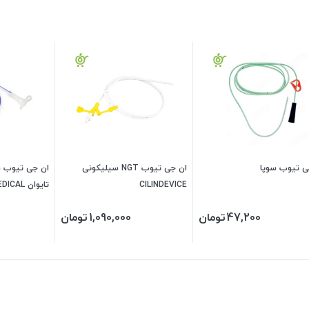
ی تیوب سوپا
ان جی تیوب NGT سیلیکونی
ان جی تیوب 
CILINDEVICE
تایوان BEXEN MEDICAL
47,200
تومان
1,090,000
تومان