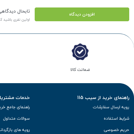
تابحال دیدگاه
افزودن دیدگاه
اولین نفری باشید ک
ضمانت کالا
راهنمای خرید از سیب 115
خدمات مشتریان 
رویه ارسال سفارشات
راهنمای جامع خری
شرایط استفاده
سوالات متداول
حریم خصوصی
رویه های بازگرداند