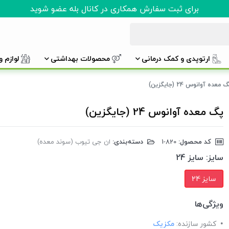
برای ثبت سفارش همکاری در کانال بله عضو شوید
ارتوپدی و کمک درمانی
محصولات بهداشتی
لوازم 
 معده آوانوس 24 (جایگزین)
پگ معده آوانوس 24 (جایگزین)
کد محصول:
‎1-820
دسته‌بندی:
ان جی تیوب (سوند معده)
سایز:
سایز 24
سایز 24
ویژگی‌ها
کشور سازنده:
مکزیک