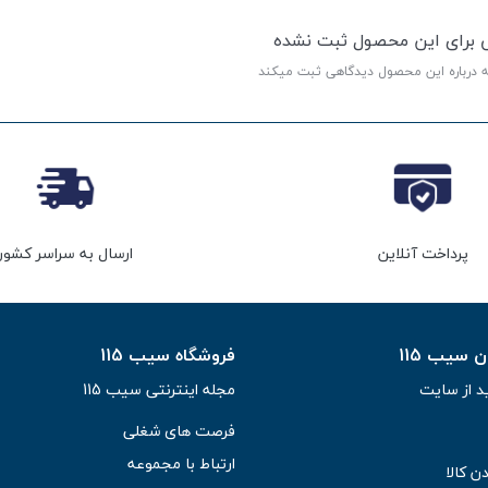
ی برای این محصول ثبت نشده
ه درباره این محصول دیدگاهی ثبت میکند
پرداخت آنلاین
ارسال به سراسر کشور
سیب 115
فروشگاه سیب 115
د از سایت
مجله اینترنتی سیب 115
فرصت های شغلی
ارتباط با مجموعه
ن کالا