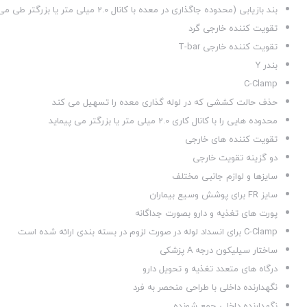
بند بازیابی (محدوده جاگذاری در معده با کانال 2.0 میلی متر یا بزرگتر طی می کند)
تقویت کننده خارجی گرد
تقویت کننده خارجی T-bar
بندر Y
C-Clamp
حذف حالت کششی که در لوله گذاری معده را تسهیل می کند
محدوده هایی را با کانال کاری 2.0 میلی متر یا بزرگتر می پیماید
تقویت کننده های خارجی
دو گزینه تقویت خارجی
سایزها و لوازم جانبی مختلف
سایز FR برای پوشش وسیع بیماران
پورت های تغذیه و دارو بصورت جداگانه
C-Clamp برای انسداد لوله در صورت لزوم در بسته بندی ارائه شده است
ساختار سیلیکون درجه A پزشکی
درگاه های متعدد تغذیه و تحویل دارو
نگهدارنده داخلی با طراحی منحصر به فرد
نگهدارنده داخلی جمع شونده