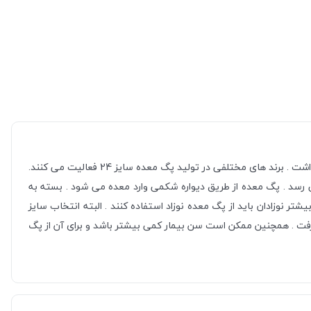
که در گروه جراحی ها قرار میگیرد وسیله ای است که با آن به بیمارانی که مشکل بلع دارند کمک می کند تا از طریق آن به معده دسترسی داشت . برند های مختلفی در تولید پگ معده سایز 24 فعالیت می کنند.
رسد . پگ معده از طریق دیواره شکمی وارد معده می شود . بسته به
نوزادان باید از پگ معده نوزاد استفاده کنند . البته انتخاب سایز
فت . همچنین ممکن است سن بیمار کمی بیشتر باشد و برای آن از پگ