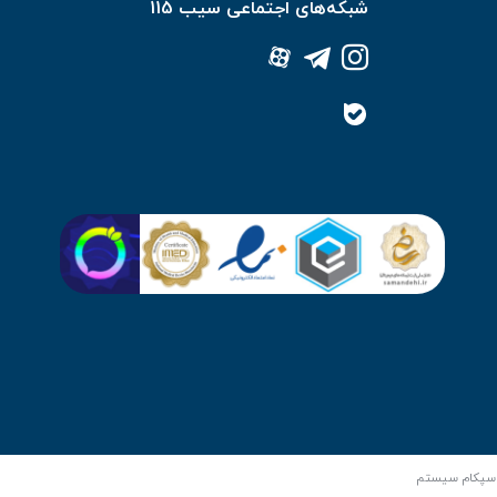
شبکه‌های اجتماعی سیب 115
سپکام سیستم