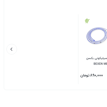
سیلیکونی بکسن
890,000
تومان