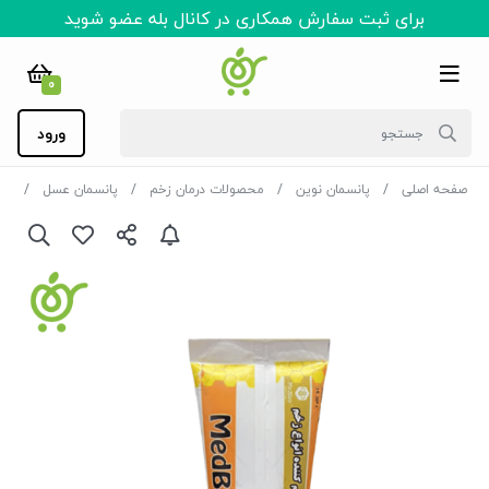
برای ثبت سفارش همکاری در کانال بله عضو شوید
0
ورود
صفحه اصلی
پانسمان نوین
محصولات درمان زخم
پانسمان عسل
پم