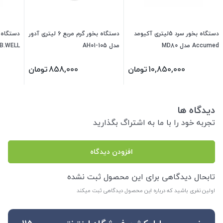
دستگاه بخور سرد 5لیتری آکیومد
دستگاه بخور گرم مربع 6 لیتری آدور
Accumed مدل MD80
مدل AH01-105
B.WELL مدل PRO-10
10,850,000
تومان
858,000
تومان
دیدگاه ها
تجربه خود را با ما به اشتراگ بگذارید
افزودن دیدگاه
تابحال دیدگاهی برای این محصول ثبت نشده
اولین نفری باشید که درباره این محصول دیدگاهی ثبت میکند