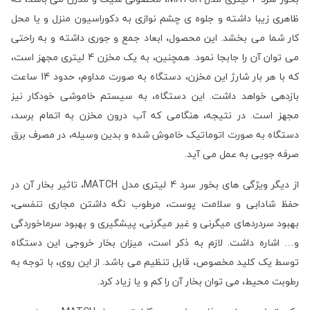
ظاهری زیبا داشته و جلوه ی چشم نوازی به دکوراسیون منزل و یا محل
کار شما می بخشد. این محصول، ابعاد جمع و جوری داشته و به راحتی
می توان آن را جابجا نمود. همچنین، به یک مخزن 4 لیتری مجهز است،
که با هر بار شارژ این مخزن، دستگاه به صورت مداوم، حدود 14 ساعت
بازدهی خواهد داشت. این دستگاه، به سیستم خاموشی خودکار نیز
مجهز است. در نتیجه، هنگامی که آب درون مخزن به اتمام برسد،
دستگاه به صورت اتوماتیک خاموش شده و بدین وسیله، در مصرف برق
صرفه جویی به عمل می آید.
از دیگر ویژگی های بخور سرد 4 لیتری مدل MATCH، تاثیر بخار آن در
حفظ شادابی و سلامت پوست، مرطوب نگه داشتن مجاری تنفسی،
بهبود سردردهای میگرنی و غیر میگرنی، پیشگیری و بهبود سرماخوردگی
و… اشاره داشت. لازم به ذکر است، میزان بخار خروجی این دستگاه
توسط یک کلید مخصوص، قابل تنظیم می باشد. از این روی، با توجه به
رطوبت محیط، می توان بخار آن را کم و یا زیاد کرد.