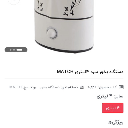
دستگاه بخور سرد 4لیتری MATCH
کد محصول:
‎1-844
دسته‌بندی:
دستگاه بخور
برند:
مچ MATCH
سایز:
4 لیتری
4 لیتری
ویژگی‌ها