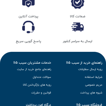
ضمانت کالا
پرداخت آنلاین
ارسال به سراسر کشور
پاسخ گویی سریع
راهنمای خرید از سیب 115
خدمات مشتریان سیب 115
رویه ارسال سفارشات
راهنمای جامع خرید از سایت
شرایط استفاده
سوالات متداول
حریم خصوصی
رویه های بازگرداندن کالا
شیوه های پرداخت
قوانین و مقررات
فروشگاه سیب 115
درگاه امن پرداخت