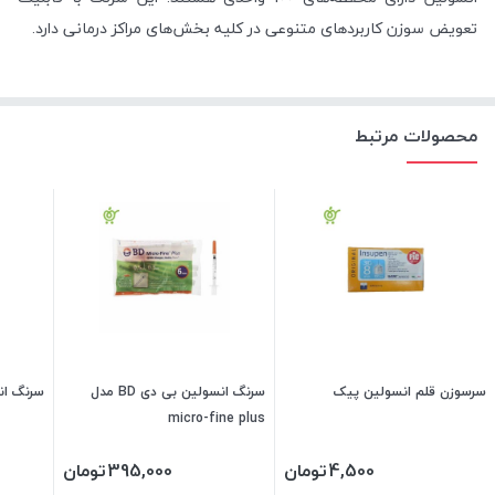
تعویض سوزن کاربردهای متنوعی در کلیه بخش‌های مراکز درمانی دارد.
محصولات مرتبط
سرسوزن قلم انسولین پیک
سرنگ انسولین بی دی BD مدل
سرنگ ان
micro-fine plus
4,500
تومان
395,000
تومان