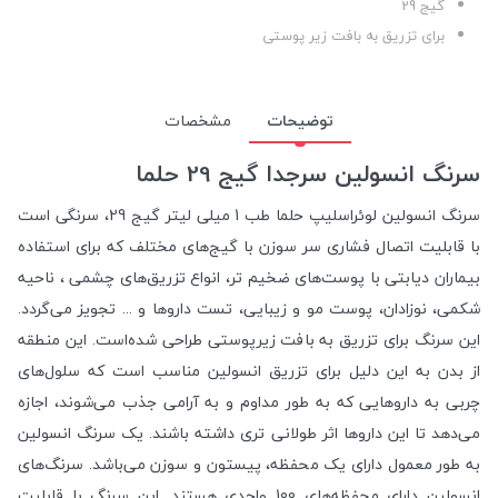
گیج 29
برای تزریق به بافت زیر پوستی
توضیحات
مشخصات
سرنگ انسولین سرجدا گیج 29 حلما
سرنگ انسولین لوئراسلیپ حلما طب 1 میلی لیتر گیج 29، سرنگی است
با قابلیت اتصال فشاری سر سوزن با گیج‌های مختلف که برای استفاده
بیماران دیابتی با پوست‌های ضخیم تر، انواع تزریق‌های چشمی ، ناحیه
شکمی، نوزادان، پوست مو و زیبایی، تست داروها و ... تجویز می‌گردد.
این سرنگ برای تزریق به بافت زیرپوستی طراحی شده‌است. این منطقه
از بدن به این دلیل برای تزریق انسولین مناسب است که سلول‌های
چربی به داروهایی که به طور مداوم و به آرامی جذب می‌شوند، اجازه
می‌دهد تا این داروها اثر طولانی تری داشته باشند. یک سرنگ انسولین
به طور معمول دارای یک محفظه، پیستون و سوزن می‌باشد. سرنگ‌های
انسولین دارای محفظه‌های 100 واحدی هستند. این سرنگ با قابلیت