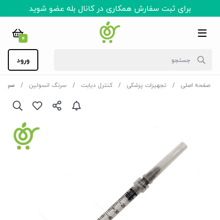
برای ثبت سفارش همکاری در کانال بله عضو شوید
0
ورود
صفحه اصلی
تجهیزات پزشکی
کنترل دیابت
سرنگ انسولین
سرنگ ان