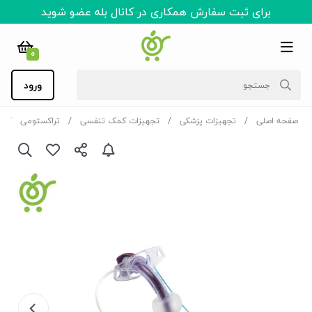
برای ثبت سفارش همکاری در کانال بله عضو شوید
0
ورود
صفحه اصلی
تجهیزات پزشکی
تجهیزات کمک تنفسی
تراکستومی