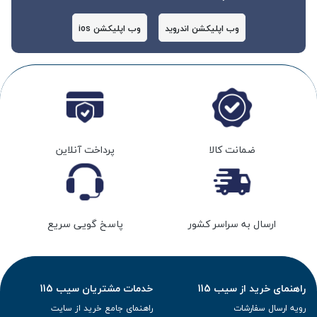
وب اپلیکشن اندروید
وب اپلیکشن ios
ضمانت کالا
پرداخت آنلاین
ارسال به سراسر کشور
پاسخ گویی سریع
راهنمای خرید از سیب 115
خدمات مشتریان سیب 115
رویه ارسال سفارشات
راهنمای جامع خرید از سایت