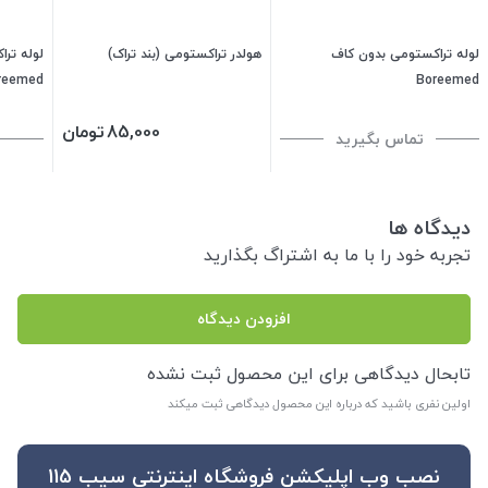
لوله تراکستومی بدون کاف
هولدر تراکستومی (بند تراک)
لوله ترا
reemed
Boreemed
85,000
تومان
تماس بگیرید
دیدگاه ها
تجربه خود را با ما به اشتراگ بگذارید
افزودن دیدگاه
تابحال دیدگاهی برای این محصول ثبت نشده
اولین نفری باشید که درباره این محصول دیدگاهی ثبت میکند
نصب وب اپلیکشن فروشگاه اینترنتی سیب 115