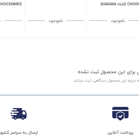
کابانا KABANA)
CHOICEMMED مدل 300N356
ناموجود
ناموجود
ن
ی برای این محصول ثبت نشده
ه درباره این محصول دیدگاهی ثبت میکند
پرداخت آنلاین
ارسال به سراسر کشور