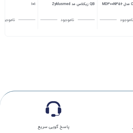
MD
QB زیکلاس مد Zyklusmed
101
اموجود
ناموجود
ناموجود
پاسخ گویی سریع