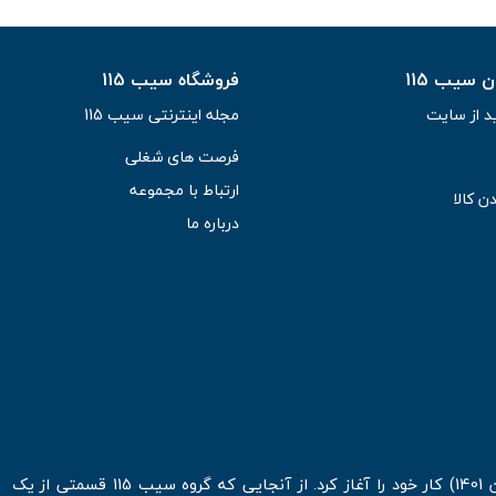
سیب 115
فروشگاه سیب 115
د از سایت
مجله اینترنتی سیب 115
فرصت های شغلی
ارتباط با مجموعه
ن کالا
درباره ما
فروشگاه اینترنتی سیب 115 در اولین روزهای شروع قرن جدید ( فروردین 1401) کار خود را آغاز کرد. از آنجایی که گروه سیب 115 قسمتی از یک