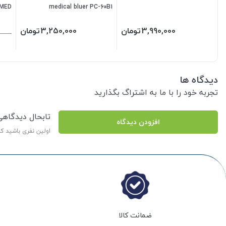
medical bluer PC-60B1
CHOISMED (
3,990,000
تومان
3,250,000
تومان
دیدگاه ها
تجربه خود را با ما به اشتراگ بگذارید
تابحال دیدگاه
افزودن دیدگاه
اولین نفری باشید ک
ضمانت کالا