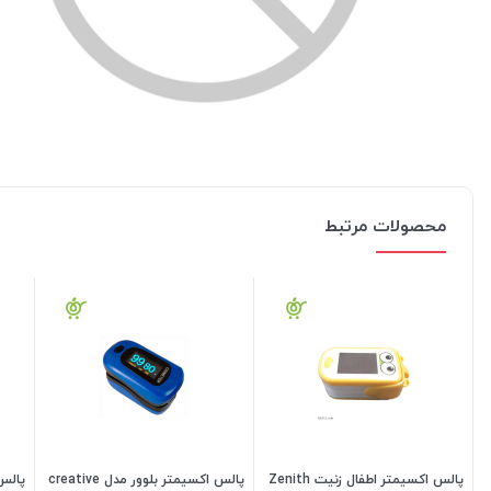
محصولات مرتبط
پالس اکسیمتر اطفال زنیت Zenith
پالس اکسیمتر بلوور مدل creative
پالس