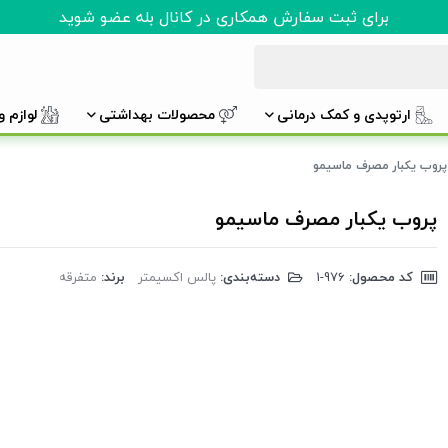
برای ثبت سفارش همکاری در کانال بله عضو شوید
ارتوپدی و کمک درمانی
محصولات بهداشتی
لوازم 
پروب یکبار مصرف ماسیمو
پروب یکبار مصرف ماسیمو
کد محصول:
‎1-976
دسته‌بندی:
پالس اکسیمتر
برند:
متفرقه