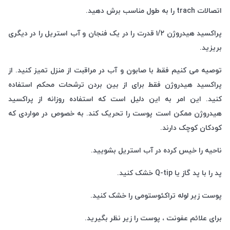
اتصالات trach را به طول مناسب برش دهید.
پراکسید هیدروژن ۱/۲ قدرت را در یک فنجان و آب استریل را در دیگری
بریزید.
توصیه می کنیم فقط با صابون و آب در مراقبت از منزل تمیز کنید. از
پراکسید هیدروژن فقط برای از بین بردن ترشحات محکم استفاده
کنید. این امر به این دلیل است که استفاده روزانه از پراکسید
هیدروژن ممکن است پوست را تحریک کند. به خصوص در مواردی که
کودکان کوچک دارند.
ناحیه را خیس کرده در آب استریل بشویید.
پد را با پد گاز یا Q-tip خشک کنید.
پوست زیر لوله تراکئوستومی را خشک کنید.
برای علائم عفونت ، پوست را زیر نظر بگیرید.