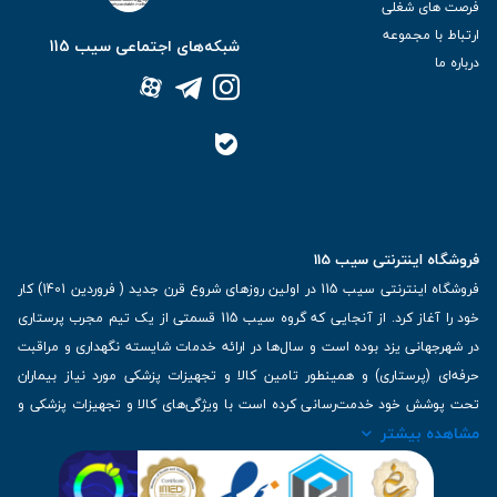
فرصت های شغلی
ارتباط با مجموعه
شبکه‌های اجتماعی سیب 115
درباره ما
فروشگاه اینترنتی سیب 115
فروشگاه اینترنتی سیب 115 در اولین روزهای شروع قرن جدید ( فروردین 1401) کار
خود را آغاز کرد. از آنجایی که گروه سیب 115 قسمتی از یک تیم مجرب پرستاری
در شهرجهانی یزد بوده است و سال‌ها در ارائه خدمات شایسته نگهداری و مراقبت
حرفه‌ای (پرستاری) و همینطور تامین کالا و تجهیزات پزشکی مورد نیاز بیماران
تحت پوشش خود خدمت‌رسانی کرده است با ویژگی‌های کالا و تجهیزات پزشکی و
مشاهده بیشتر
برترین برندهای موجود در بازار اطلاعات بسیار ارزشمندی را دارا می‌باشد
آدرس: یزد، خیابان کاشانی، روبروی بیمارستان بهمن | تلفن همراه: 09136243383