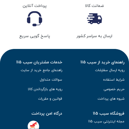
ضمانت کالا
پرداخت آنلاین
ارسال به سراسر کشور
پاسخ گویی سریع
راهنمای خرید از سیب 115
خدمات مشتریان سیب 115
رویه ارسال سفارشات
راهنمای جامع خرید از سایت
شرایط استفاده
سوالات متداول
حریم خصوصی
رویه های بازگرداندن کالا
شیوه های پرداخت
قوانین و مقررات
فروشگاه سیب 115
درگاه امن پرداخت
مجله اینترنتی سیب 115