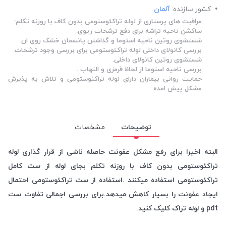
کشور سازنده:
آلمان
مراقبت های پرستاری از لوله تراکئوستومی بدون کاف با روزنه تکلم:
ساکشن ناحیه تراشه برای دفع ترشحات ریوی.
شستشوی روتین ناحیه استوما و گذاشتن پانسمان خشک روی ان.
بررسی کانولای داخلی لوله تراکئوستومی برای بررسی وجود ترشحات.
شستشوی روتین کانولای داخلی.
بررسی ناحیه استوما از لحاظ قرمزی و التهاب .
حمایت روانی بیماران دارای لوله تراکئوستومی و تلاش به پذیرش
مشکل پیش امده.
توضیحات
مشخصات
البته اخیرا برای رفع مشکل عفونت حاصله ناشی از قرار گذاری لوله
تراکئوستومی بدون کاف با روزنه تکلم بجای لوله از ست کامل
تراکئوستومی استفاده میکنند .استفاده از ست تراکئوستومی احتمال
ایجاد عفونت را بسیار کاهش میدهد.برای بررسی اجمالی تفاوت ست
pdt و لوله تراک کلیک کنید.