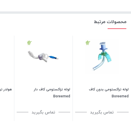
محصولات مرتبط
لوله تراکستومی بدون کاف
لوله تراکستومی کاف دار
هولدر تر
Boreemed
Boreemed
تماس بگیرید
تماس بگیرید