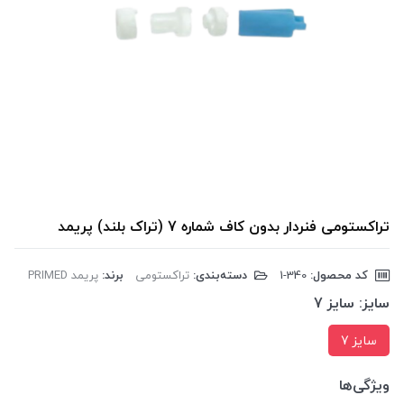
تراکستومی فنردار بدون کاف شماره 7 (تراک بلند) پریمد
کد محصول:
‎1-340
دسته‌بندی:
تراکستومی
برند:
پریمد PRIMED
سایز:
سایز 7
سایز 7
ویژگی‌ها