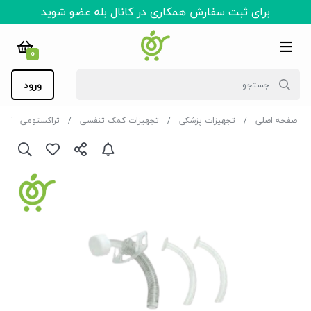
برای ثبت سفارش همکاری در کانال بله عضو شوید
0
ورود
صفحه اصلی
تجهیزات پزشکی
تجهیزات کمک تنفسی
تراکستومی