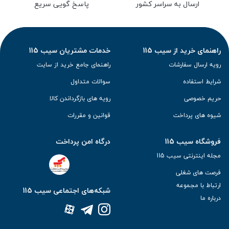
ارسال به سراسر کشور
پاسخ گویی سریع
راهنمای خرید از سیب 115
خدمات مشتریان سیب 115
رویه ارسال سفارشات
راهنمای جامع خرید از سایت
شرایط استفاده
سوالات متداول
حریم خصوصی
رویه های بازگرداندن کالا
شیوه های پرداخت
قوانین و مقررات
فروشگاه سیب 115
درگاه امن پرداخت
مجله اینترنتی سیب 115
فرصت های شغلی
ارتباط با مجموعه
شبکه‌های اجتماعی سیب 115
درباره ما