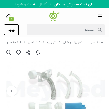
برای ثبت سفارش همکاری در کانال بله عضو شوید
0
ورود
صفحه اصلی
تجهیزات پزشکی
تجهیزات کمک تنفسی
تراکستومی