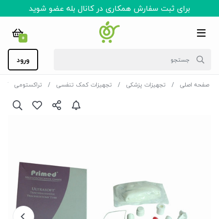
برای ثبت سفارش همکاری در کانال بله عضو شوید
0
ورود
صفحه اصلی
تجهیزات پزشکی
تجهیزات کمک تنفسی
تراکستومی