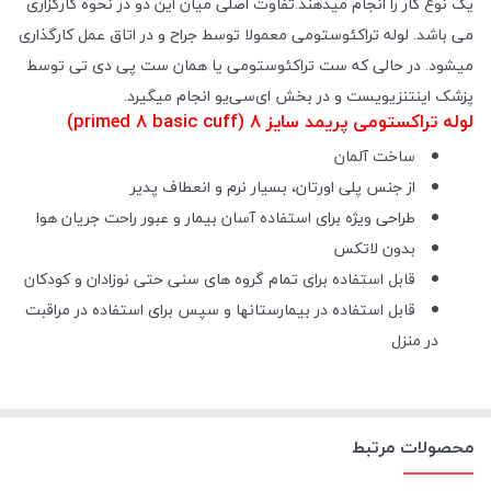
یک نوع کار را انجام میدهند.تفاوت اصلی میان این دو در نحوه کارگزاری
می باشد. لوله تراکئوستومی معمولا توسط جراح و در اتاق عمل کارگذاری
میشود. در حالی که ست تراکئوستومی یا همان ست پی دی تی توسط
پزشک اینتنزیویست و در بخش ای‌سی‌یو انجام میگیرد.
لوله تراکستومی پریمد سایز 8 (primed 8 basic cuff)
ساخت آلمان
از جنس پلی اورتان، بسیار نرم و انعطاف پدیر
طراحی ویژه برای استفاده آسان بیمار و عبور راحت جریان هوا
بدون لاتکس
قابل استفاده برای تمام گروه های سنی حتی نوزادان و کودکان
قابل استفاده در بیمارستانها و سپس برای استفاده در مراقبت
در منزل
محصولات مرتبط