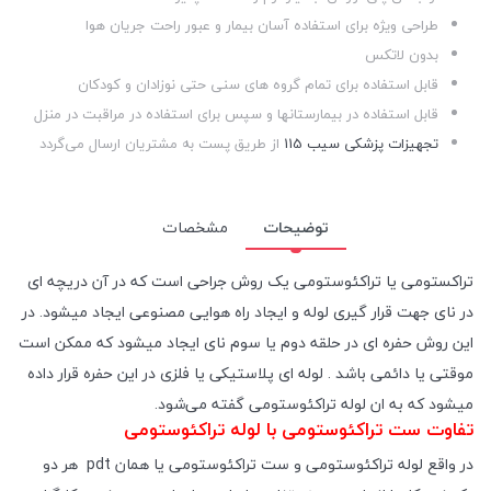
طراحی ویژه برای استفاده آسان بیمار و عبور راحت جریان هوا
بدون لاتکس
قابل استفاده برای تمام گروه های سنی حتی نوزادان و کودکان
قابل استفاده در بیمارستانها و سپس برای استفاده در مراقبت در منزل
تجهیزات پزشکی سیب 115
از طریق پست به مشتریان ارسال می‌گردد
توضیحات
مشخصات
تراکستومی یا تراکئوستومی یک روش جراحی است که در آن دریچه ای
در نای جهت قرار گیری لوله و ایجاد راه هوایی مصنوعی ایجاد میشود. در
این روش حفره ای در حلقه دوم یا سوم نای ایجاد میشود که ممکن است
موقتی یا دائمی باشد . لوله ای پلاستیکی یا فلزی در این حفره قرار داده
میشود که به ان لوله تراکئوستومی گفته می‌شود.
تفاوت ست تراکئوستومی با لوله تراکئوستومی
در واقع لوله تراکئوستومی و ست تراکئوستومی یا همان pdt هر دو