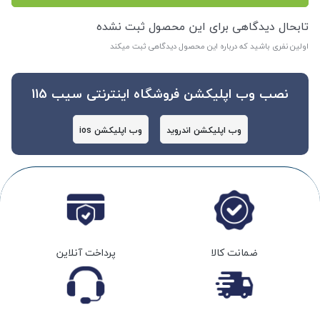
تابحال دیدگاهی برای این محصول ثبت نشده
اولین نفری باشید که درباره این محصول دیدگاهی ثبت میکند
نصب وب اپلیکشن فروشگاه اینترنتی سیب 115
وب اپلیکشن اندروید
وب اپلیکشن ios
ضمانت کالا
پرداخت آنلاین