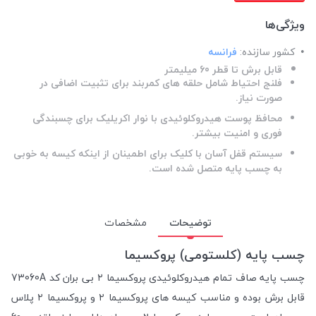
ویژگی‌ها
کشور سازنده:
فرانسه
قابل برش تا قطر 60 میلیمتر
فلنج احتیاط شامل حلقه های کمربند برای تثبیت اضافی در
صورت نیاز.
محافظ پوست هیدروکلوئیدی با نوار اکریلیک برای چسبندگی
فوری و امنیت بیشتر.
سیستم قفل آسان با کلیک برای اطمینان از اینکه کیسه به خوبی
به چسب پایه متصل شده است.
توضیحات
مشخصات
چسب پایه (کلستومی) پروکسیما
چسب پایه صاف تمام هیدروکلوئیدی پروکسیما ۲ بی بران کد 73060A
قابل برش بوده و مناسب کیسه های پروکسیما ۲ و پروکسیما ۲ پلاس