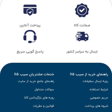
ضمانت کالا
پرداخت آنلاین
ارسال به سراسر کشور
پاسخ گویی سریع
راهنمای خرید از سیب 115
خدمات مشتریان سیب 115
رویه ارسال سفارشات
راهنمای جامع خرید از سایت
شرایط استفاده
سوالات متداول
حریم خصوصی
رویه های بازگرداندن کالا
شیوه های پرداخت
قوانین و مقررات