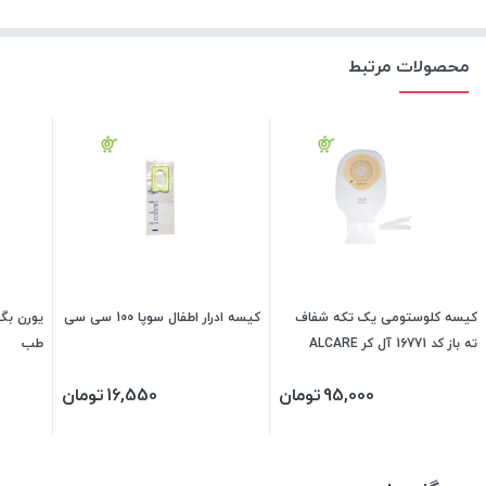
محصولات مرتبط
کیسه کلوستومی یک تکه شفاف
کیسه ادرار اطفال سوپا 100 سی سی
ته باز کد 16771 آل کر ALCARE
طب
95,000
تومان
16,550
تومان