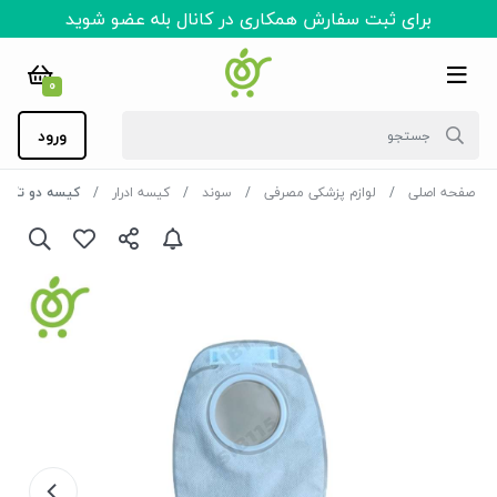
برای ثبت سفارش همکاری در کانال بله عضو شوید
0
ورود
صفحه اصلی
لوازم پزشکی مصرفی
سوند
کیسه ادرار
کیسه دو تکه کلستومی ت