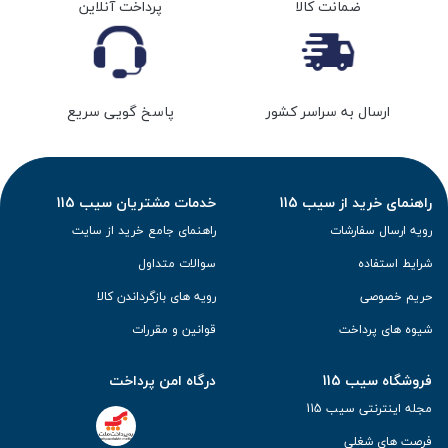
ضمانت کالا
پرداخت آنلاین
ارسال به سراسر کشور
پاسخ گویی سریع
راهنمای خرید از سیب 115
خدمات مشتریان سیب 115
رویه ارسال سفارشات
راهنمای جامع خرید از سایت
شرایط استفاده
سوالات متداول
حریم خصوصی
رویه های بازگرداندن کالا
شیوه های پرداخت
قوانین و مقررات
فروشگاه سیب 115
درگاه امن پرداخت
مجله اینترنتی سیب 115
فرصت های شغلی