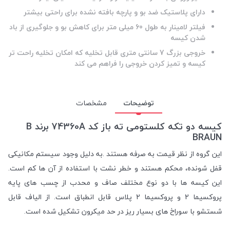
دارای پلاستیک ضد بو و پارچه بافته نشده برای راحتی بیشتر
فیلتر لامینار به طول 60 میلی متر برای کاهش بو و جلوگیری از باد
شدن کیسه
خروجی بزرگ 7 سانتی متری قابل تخلیه که امکان تخلیه راحت تر
کیسه و تمیز کردن خروجی را فراهم می کند
توضیحات
مشخصات
کیسه دو تکه کلستومی ته باز کد 74360A برند B
BRAUN
این گروه از نظر قیمت به صرفه هستند .به دلیل وجود سیستم مکانیکی
قفل شونده، محکم هستند و خطر نشت با استفاده از آن ها کم است.
این کیسه ها با دو نوع مختلف صاف و محدب از چسب های پایه
پروکسیما 2 و پروکسیما 2 پلاس قابل انطباق است. از الیاف قابل
شستشو با سوراخ های بسیار ریز در حد میکرون تشکیل شده است.