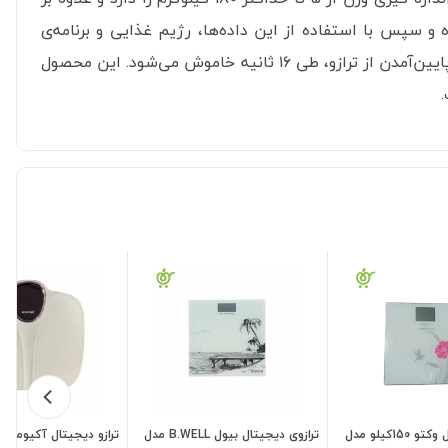
ه و سپس با استفاده از این داده‌ها، رژیم غذایی و برنامه‌ی
 طی ۱۶ ثانیه خاموش می‌شود.
این محصول
ترازوی دیجیتال وکتو 150کیلو مدل
ترازوی دیجیتال بیول B.WELL مدل
تراز