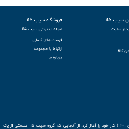
سیب 115
فروشگاه سیب 115
د از سایت
مجله اینترنتی سیب 115
فرصت های شغلی
ارتباط با مجموعه
ن کالا
درباره ما
فروشگاه اینترنتی سیب 115 در اولین روزهای شروع قرن جدید ( فروردین 1401) کار خود را آغاز کرد. از آنجایی که گروه سیب 115 قسمتی از یک