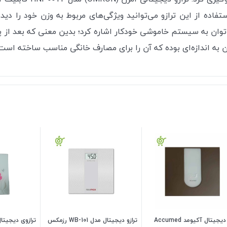
ستفاده از این ترازو می‌توانید ویژگی‌های مربوط به وزن خود را دید
 به سیستم خاموشی خودکار اشاره کرد؛ بدین معنی که بعد از پایین‌آمدن از ترازو،
آن به اندازه‌ای بوده که آن را برای مصارف خانگی مناسب ساخته است.
ترازو دیجیتال آکیومد Accumed
ترازو دیجیتال مدل WB-101 رزمکس