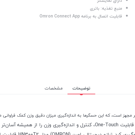
دارای نمایشگر
منبع تغذیه: باتری
قابلیت اتصال به برنامه Omron Connect App
توضیحات
مشخصات
محصولات هوشمند امرن است که به واسطه اتصال بلوتوث و قابلیت One-Touch، کنترل
وگیری کرد.