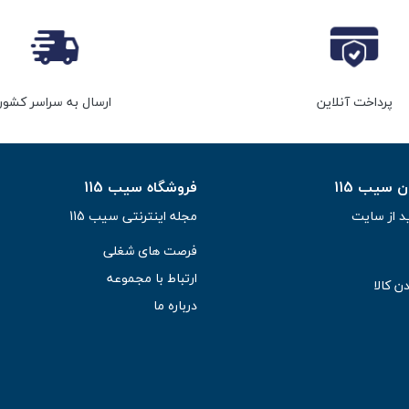
پرداخت آنلاین
ارسال به سراسر کشور
سیب 115
فروشگاه سیب 115
د از سایت
مجله اینترنتی سیب 115
فرصت های شغلی
ارتباط با مجموعه
ن کالا
درباره ما