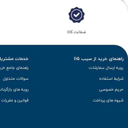
ضمانت کالا
راهنمای خرید از سیب 115
خدمات مشتریان 
رویه ارسال سفارشات
راهنمای جامع خری
شرایط استفاده
سوالات متداول
حریم خصوصی
رویه های بازگرداند
شیوه های پرداخت
قوانین و مقررات