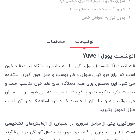
سوزن دقیق با گیج 21G برای کاهش درد
کاربرد گسترده در محیط‌های مختلف
بدون نیاز به آموزش خاص
توضیحات
مشخصات
اتولنست یوول Yuwell
قلم لنست (اتولنست) یوول، یکی از لوازم جانبی دستگاه تست قند خون
است که برای فرو کردن سوزن داخل پوست و عمل خون گیری استفاده
می شود. این محصول برای همه دستگاه های قند خون مناسب است و
بصورت تکی، با کیفیت و با قیمت مناسب ارائه می شود. برای سفارش
می توانید همین حالا آن را به سبد خرید خود اضافه کنید و آن را درب
منزل تحویل بگیرید.
خون‌گیری یکی از مراحل ضروری در بسیاری از آزمایش‌های تشخیصی
است. اما برای بسیاری از افراد، درد، ترس یا احتمال آلودگی در این فرآیند