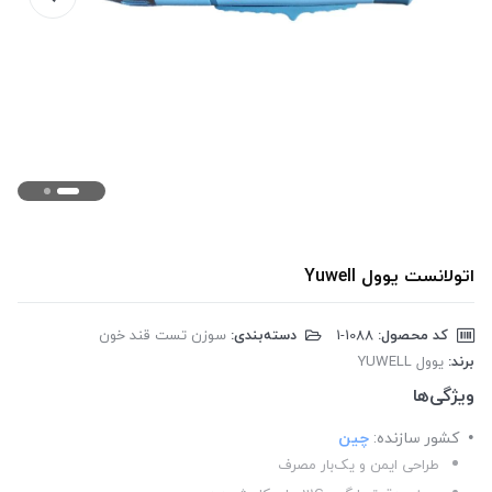
اتولانست یوول Yuwell
کد محصول:
‎1-1088
دسته‌بندی:
سوزن تست قند خون
برند:
یوول YUWELL
ویژگی‌ها
کشور سازنده:
چین
طراحی ایمن و یک‌بار مصرف