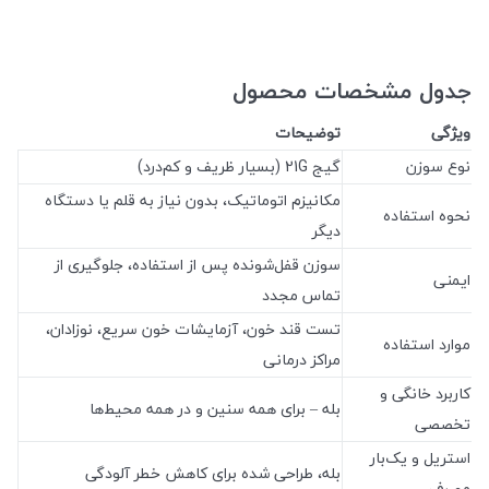
جدول مشخصات محصول
ویژگی
توضیحات
نوع سوزن
گیج 21G (بسیار ظریف و کم‌درد)
مکانیزم اتوماتیک، بدون نیاز به قلم یا دستگاه
نحوه استفاده
دیگر
سوزن قفل‌شونده پس از استفاده، جلوگیری از
ایمنی
تماس مجدد
تست قند خون، آزمایشات خون سریع، نوزادان،
موارد استفاده
مراکز درمانی
کاربرد خانگی و
بله – برای همه سنین و در همه محیط‌ها
تخصصی
استریل و یک‌بار
بله، طراحی شده برای کاهش خطر آلودگی
مصرف