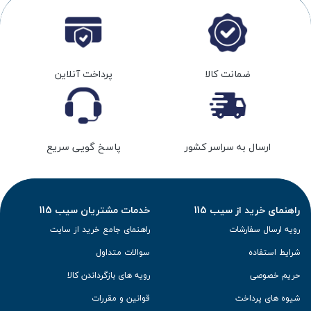
ضمانت کالا
پرداخت آنلاین
ارسال به سراسر کشور
پاسخ گویی سریع
راهنمای خرید از سیب 115
خدمات مشتریان سیب 115
رویه ارسال سفارشات
راهنمای جامع خرید از سایت
شرایط استفاده
سوالات متداول
حریم خصوصی
رویه های بازگرداندن کالا
شیوه های پرداخت
قوانین و مقررات