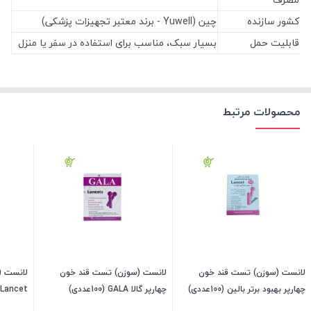
کشور سازنده
چین (Yuwell - برند معتبر تجهیزات پزشکی)
قابلیت حمل
بسیار سبک، مناسب برای استفاده در سفر یا منزل
محصولات مرتبط
لانست (سوزن) تست قند خون
لانست (سوزن) تست قند خون
لانست (
چهارپر بهبود برتر بالین (100عددی)
چهارپر گالا GALA (100عددی)
Blood Lancet