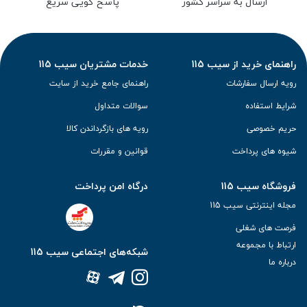
ارسال به سراسر کشور
پاسخ گویی سریع
راهنمای خرید از سیب 115
خدمات مشتریان سیب 115
رویه ارسال سفارشات
راهنمای جامع خرید از سایت
شرایط استفاده
سوالات متداول
حریم خصوصی
رویه های بازگرداندن کالا
شیوه های پرداخت
قوانین و مقررات
فروشگاه سیب 115
درگاه امن پرداخت
مجله اینترنتی سیب 115
فرصت های شغلی
ارتباط با مجموعه
شبکه‌های اجتماعی سیب 115
درباره ما