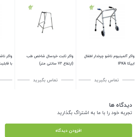
واکر آلمینیوم تاشو چرخدار اطفال
واکر ثابت خردسال شاخص طب
واکر تاش
ایپکا IPKA
(ارتفاع 72 سانتی متر)
(دسته 
تماس بگیرید
تماس بگیرید
دیدگاه ها
تجربه خود را با ما به اشتراگ بگذارید
افزودن دیدگاه