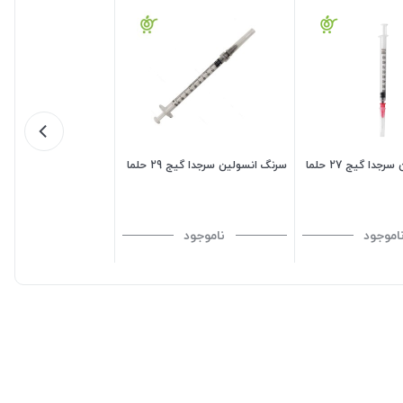
دا گیج 27 حلما
سرنگ انسولین سرجدا گیج 29 حلما
اموجود
ناموجود