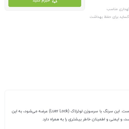
خبرم کنید
گهداری مناسب
سرنگ انسولین لوئرلاک ورید یکی از محصولات تخصصی و باکیفیت شرکت ویمد است که به‌ویژه برای تزریق انسولین در بیماران دیابتی طراحی شده است. این سرنگ با سرسوزن لوئرلاک (Luer Lock) عرضه می‌شود، به این
 ایمنی و اطمینان خاطر بیشتری را به همراه دارد.