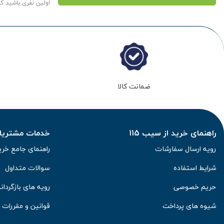
اولین نفری باشید ک
ضمانت کالا
راهنمای خرید از سیب 115
خدمات مشتریان 
رویه ارسال سفارشات
راهنمای جامع خری
شرایط استفاده
سوالات متداول
حریم خصوصی
رویه های بازگرداند
شیوه های پرداخت
قوانین و مقررات