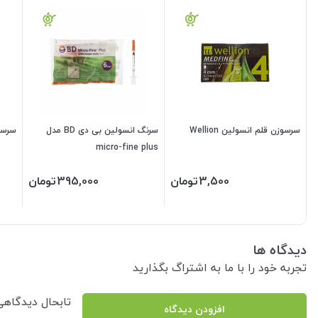
سرسوزن قلم انسولین Wellion
سرنگ انسولین بی دی BD مدل
سرسو
micro-fine plus
3,500
تومان
395,000
تومان
دیدگاه ها
تجربه خود را با ما به اشتراگ بگذارید
تابحال دیدگاه
افزودن دیدگاه