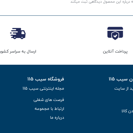
ه درباره این محصول دیدگاهی ثبت میکند
پرداخت آنلاین
ارسال به سراسر کشور
سیب 115
فروشگاه سیب 115
د از سایت
مجله اینترنتی سیب 115
فرصت های شغلی
ارتباط با مجموعه
ن کالا
درباره ما