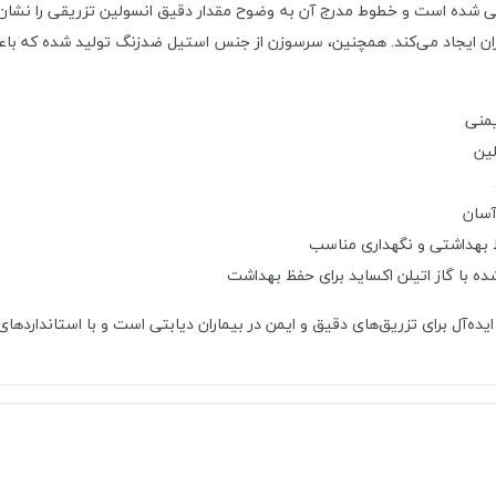
یت 1 سی‌سی و سرسوزن نازک طراحی شده است و خطوط مدرج آن به وضوح مقدار دقیق انسولین 
اران ایجاد می‌کند. همچنین، سرسوزن از جنس استیل ضدزنگ تولید شده که باع
یمنی
آسان
ط بهداشتی و نگهداری مناسب
ه‌آل برای تزریق‌های دقیق و ایمن در بیماران دیابتی است و با استانداردهای ب