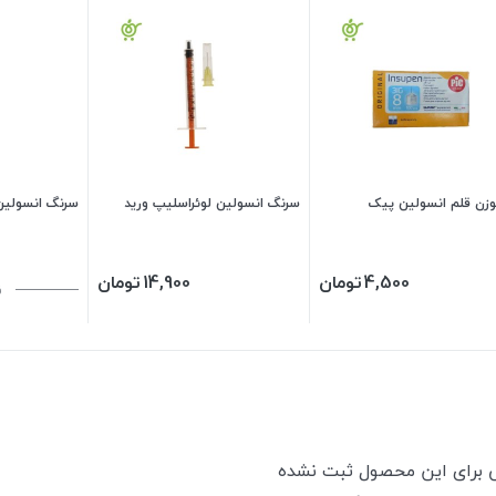
زن قلم انسولین پیک
سرنگ انسولین لوئراسلیپ ورید
سرنگ انسولین سرج
4,500
تومان
14,900
تومان
ن
ی برای این محصول ثبت نشده