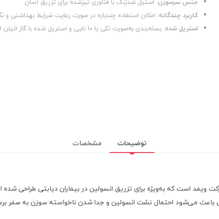
جنس سرسوزن:
استیل ضدزنگ با فناوری تیزشده برای تزریق آسان
کاربرد چندگانه:
امکان استفاده چندباره در صورت رعایت شرایط بهداشتی و ن
استریل شده:
بسته‌بندی به‌صورت تکی یا 10 تایی و استریل شده با گاز اتیلن اکساید برای حفظ بهداشت
توضیحات
مشخصات
اعث می‌شود احتمال نشت انسولین و جدا شدن ناخواسته سوزن به صفر برسد، و