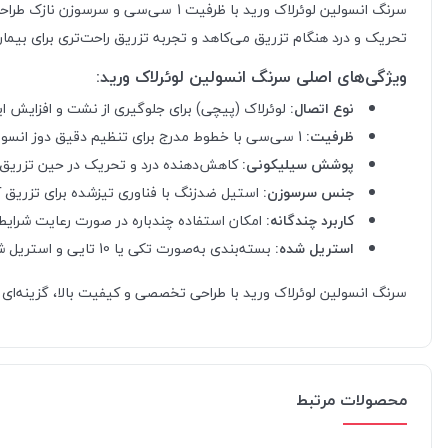
سرنگ انسولین لوئرلاک ورید با ظرف
تحریک و درد هنگام تزریق می‌کاهد و تجربه تزریق راحت‌تری برای بیم
ویژگی‌های اصلی سرنگ انسولین لوئرلاک ورید:
نوع اتصال:
لوئرلاک (پیچی) برای جلوگیری از نشت و افزایش ا
ظرفیت:
1 سی‌سی با خطوط مدرج برای تنظیم دقیق دوز انسولین
پوشش سیلیکونی:
کاهش‌دهنده درد و تحریک در حین تزریق
جنس سرسوزن:
استیل ضدزنگ با فناوری تیزشده برای تزریق 
کاربرد چندگانه:
امکان استفاده چندباره در صورت رعایت شرای
استریل شده:
بسته‌بندی به‌صورت تکی یا 10 تایی و استریل شده با گاز اتیلن اکساید برای حفظ بهداشت
سرنگ انسولین لوئرلاک ورید با طراحی تخصصی و کیفیت بالا، گزینه‌ای اید
محصولات مرتبط