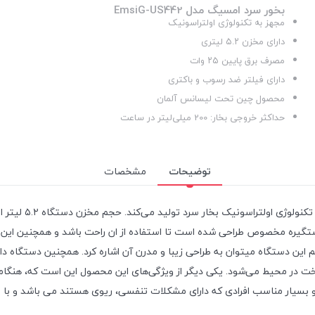
بخور سرد امسیگ مدل EmsiG-US442
مجهز به تکنولوژی اولتراسونیک
دارای مخزن ۵.۲ لیتری
مصرف برق پایین ۲۵ وات
دارای فیلتر ضد رسوب و باکتری
محصول چین تحت لیسانس آلمان
حداکثر خروجی بخار: 200 میلی‌لیتر در ساعت
توضیحات
مشخصات
بخور سرد امسیگ 
ی مهم این دستگاه میتوان به طراحی زیبا و مدرن آن اشاره کرد. همچنین دستگا
بسیار مناسب افرادی که دارای مشکلات تنفسی، ریوی هستند می باشد و با 