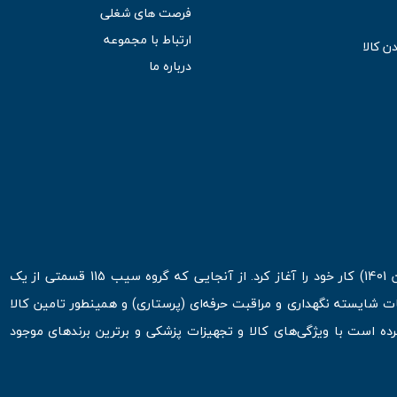
فرصت های شغلی
ارتباط با مجموعه
ن کالا
درباره ما
فروشگاه اینترنتی سیب 115 در اولین روزهای شروع قرن جدید ( فروردین 1401) کار خود را آغاز کرد. از آنجایی که گروه سیب 115 قسمتی از یک
ت شایسته نگهداری و مراقبت حرفه‌ای (پرستاری) و همینطور تامین کالا
 است با ویژگی‌های کالا و تجهیزات پزشکی و برترین برندهای موجود