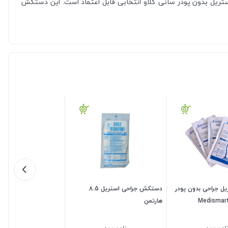
ستریل بدون پودر سانی گلاو انتخابی قابل اعتماد است. این دستکش
 جراحی بدون پودر
دستکش جراحی استریل 8.5
هارتمن