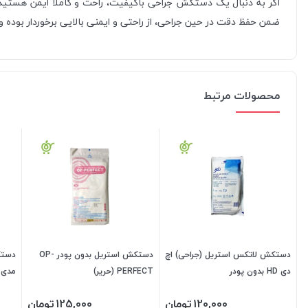
اگر به دنبال یک دستکش جراحی باکیفیت، راحت و کاملاً ایمن هستید
ضمن حفظ دقت در حین جراحی، از راحتی و ایمنی بالایی برخوردار بود
محصولات مرتبط
دستکش لاتکس استریل (جراحی) اچ
دستکش استریل بدون پودر OP-
دستک
دی HD بدون پودر
PERFECT (حریر)
مدی اسم
120,000
تومان
125,000
تومان