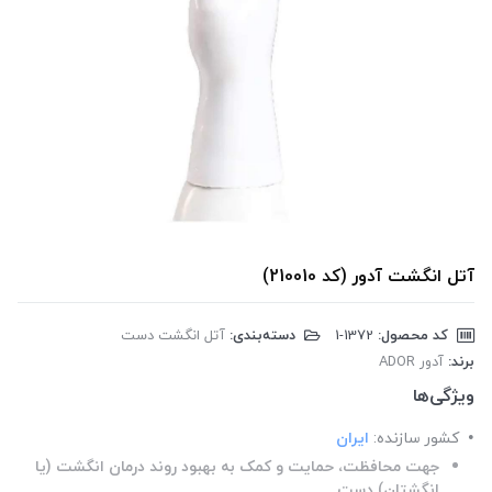
آتل انگشت آدور (کد 210010)
کد محصول:
‎1-1372
دسته‌بندی:
آتل انگشت دست
برند:
آدور ADOR
ویژگی‌ها
کشور سازنده:
ایران
جهت محافظت، حمایت و کمک به بهبود روند درمان انگشت (یا
انگشتان) دست