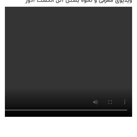
ویدیوی معرفی و نحوه بستن آتل انگشت آدور