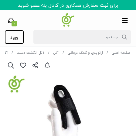
برای ثبت سفارش همکاری در کانال بله عضو شوید
0
ورود
صفحه اصلی
ارتوپدی و کمک درمانی
آتل
آتل انگشت دست
آتل انگ