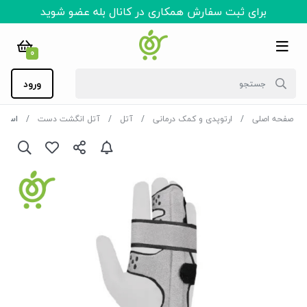
برای ثبت سفارش همکاری در کانال بله عضو شوید
0
ورود
صفحه اصلی
ارتوپدی و کمک درمانی
آتل
آتل انگشت دست
اسپیلنت