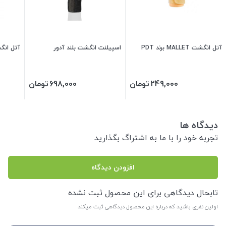
آتل انگشت MALLET برند PDT
اسپیلنت انگشت بلند آدور
آتل انگشت 
249,000
تومان
698,000
تومان
دیدگاه ها
تجربه خود را با ما به اشتراگ بگذارید
افزودن دیدگاه
تابحال دیدگاهی برای این محصول ثبت نشده
اولین نفری باشید که درباره این محصول دیدگاهی ثبت میکند