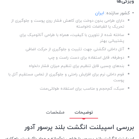
ویژگی‌ها
کشور سازنده:
ایران
دارای طراحی بدون دوخت برای کاهش فشار روی پوست و جلوگیری از
تحریک یا انقباضات ناخواسته
ساخته شده از نئوپرن با کیفیت، همراه با طراحی آناتومیک برای
پشتیبانی بهتر
آتل داخلی انگشتی جهت تثبیت و جلوگیری از حرکت اضافی
دوطرفه، قابل استفاده برای دست راست و چپ
بندهای چسبی قابل تنظیم برای تنظیم میزان فشار دلخواه
فوم داخلی نرم برای افزایش راحتی و جلوگیری از تماس مستقیم آتل با
پوست
سبک، کم‌حجم و مناسب برای استفاده طولانی‌مدت
توضیحات
مشخصات
بررسی اسپیلنت انگشت بلند پرسور آدور
اسپلینت انگشت بلند پرسور، با طراحی نوآورانه و مواد باکیفیت، راهکاری