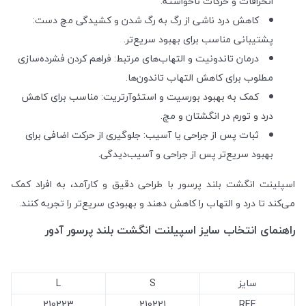
انحرافات و حرکات ناخواسته.
کاهش درد ناشی از رگ به رگ شدن و کشیدگی مچ دست:
پشتیبانی مناسب برای بهبود سریع‌تر.
درمان تاندونیت و التهاب‌های مرتبط: فراهم کردن فشرده‌سازی
مطلوب برای کاهش التهاب تاندون‌ها.
کمک به بهبود بورسیت و استئوآرتریت: مناسب برای کاهش
درد و تورم در انگشتان و مچ.
ثبات پس از جراحی یا آسیب: جلوگیری از حرکت اضافی برای
بهبود سریع‌تر پس از جراحی و آسیب‌دیدگی.
اسپلینت انگشت بلند پرسور با طراحی دقیق و کارآمد، به افراد کمک
می‌کند تا درد و التهاب را کاهش دهند و بهبودی سریع‌تر را تجربه کنند.
راهنمای انتخاب سایز اسپیلنت انگشت بلند پرسور آدور
سایز
S
L
210223
210221
REF