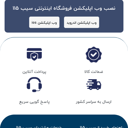
نصب وب اپلیکشن فروشگاه اینترنتی سیب 115
وب اپلیکشن اندروید
وب اپلیکشن ios
ضمانت کالا
پرداخت آنلاین
ارسال به سراسر کشور
پاسخ گویی سریع
راهنمای خرید از سیب 115
خدمات مشتریان سیب 115