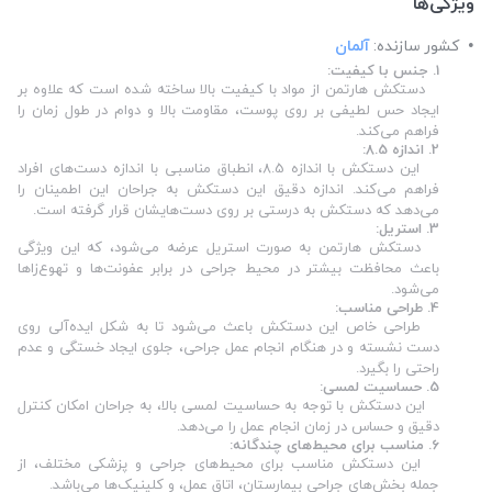
ویژگی‌ها
کشور سازنده:
آلمان
1. جنس با کیفیت:
دستکش هارتمن از مواد با کیفیت بالا ساخته شده است که علاوه بر
ایجاد حس لطیفی بر روی پوست، مقاومت بالا و دوام در طول زمان را
فراهم می‌کند.
2. اندازه 8.5:
این دستکش با اندازه 8.5، انطباق مناسبی با اندازه دست‌های افراد
فراهم می‌کند. اندازه دقیق این دستکش به جراحان این اطمینان را
می‌دهد که دستکش به درستی بر روی دست‌هایشان قرار گرفته است.
3. استریل:
دستکش هارتمن به صورت استریل عرضه می‌شود، که این ویژگی
باعث محافظت بیشتر در محیط جراحی در برابر عفونت‌ها و تهوع‌زاها
می‌شود.
4. طراحی مناسب:
طراحی خاص این دستکش باعث می‌شود تا به شکل ایده‌آلی روی
دست نشسته و در هنگام انجام عمل جراحی، جلوی ایجاد خستگی و عدم
راحتی را بگیرد.
5. حساسیت لمسی:
این دستکش با توجه به حساسیت لمسی بالا، به جراحان امکان کنترل
دقیق و حساس در زمان انجام عمل را می‌دهد.
6. مناسب برای محیط‌های چندگانه:
این دستکش مناسب برای محیط‌های جراحی و پزشکی مختلف، از
جمله بخش‌های جراحی بیمارستان، اتاق عمل، و کلینیک‌ها می‌باشد.