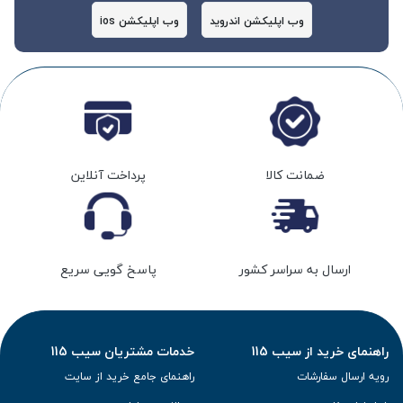
وب اپلیکشن اندروید
وب اپلیکشن ios
ضمانت کالا
پرداخت آنلاین
ارسال به سراسر کشور
پاسخ گویی سریع
راهنمای خرید از سیب 115
خدمات مشتریان سیب 115
رویه ارسال سفارشات
راهنمای جامع خرید از سایت