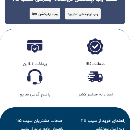
وب اپلیکشن اندروید
وب اپلیکشن ios
ضمانت کالا
پرداخت آنلاین
ارسال به سراسر کشور
پاسخ گویی سریع
راهنمای خرید از سیب 115
خدمات مشتریان سیب 115
رویه ارسال سفارشات
راهنمای جامع خرید از سایت