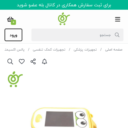
برای ثبت سفارش همکاری در کانال بله عضو شوید
0
ورود
صفحه اصلی
تجهیزات پزشکی
تجهیزات کمک تنفسی
پالس اکسیمتر