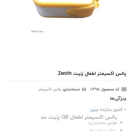
پالس اکسیمتر اطفال زنیت Zenith
کد محصول:
‎1-495
دسته‌بندی:
پالس اکسیمتر
ویژگی‌ها
کشور سازنده:
چین
الس اکسیمتر اطفال QB زنیت مد
پ
طراحی ساده و زیبا
عملکرد با دقت بالا