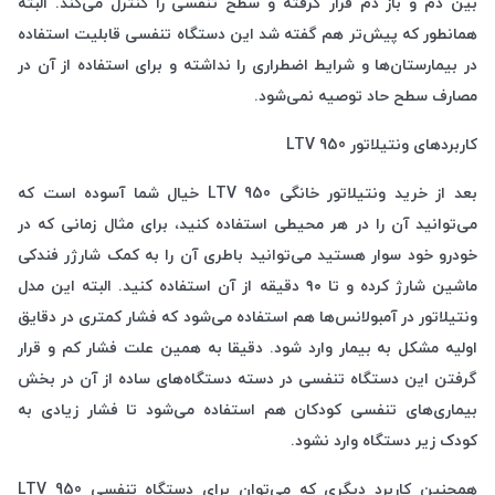
بین دم و باز دم قرار گرفته و سطح تنفسی را کنترل می‌کند. البته
همانطور که پیش‌تر هم گفته شد این دستگاه تنفسی قابلیت استفاده
در بیمارستان‌ها و شرایط اضطراری را نداشته و برای استفاده از آن در
مصارف سطح حاد توصیه نمی‌شود.
کاربردهای ونتیلاتور LTV 950
بعد از خرید ونتیلاتور خانگی LTV 950 خیال شما آسوده است که
می‌توانید آن را در هر محیطی استفاده کنید، برای مثال زمانی که در
خودرو خود سوار هستید می‌توانید باطری آن را به کمک شارژر فندکی
ماشین شارژ کرده و تا ۹۰ دقیقه از آن استفاده کنید. البته این مدل
ونتیلاتور در آمبولانس‌ها هم استفاده می‌شود که فشار کمتری در دقایق
اولیه مشکل به بیمار وارد شود. دقیقا به همین علت فشار کم و قرار
گرفتن این دستگاه تنفسی در دسته دستگاه‌های ساده از آن در بخش
بیماری‌های تنفسی کودکان هم استفاده می‌شود تا فشار زیادی به
کودک زیر دستگاه وارد نشود.
همچنین کاربرد دیگری که می‌توان برای دستگاه تنفسی LTV 950