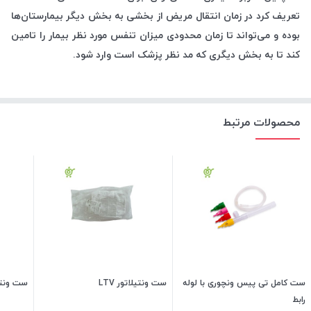
تعریف کرد در زمان انتقال مریض از بخشی به بخش دیگر بیمارستان‌ها
بوده و می‌تواند تا زمان محدودی میزان تنفس مورد نظر بیمار را تامین
کند تا به بخش دیگری که مد نظر پزشک است وارد شود.
محصولات مرتبط
ست کامل تی پیس ونچوری با لوله
ست ونتیلاتور LTV
ست ونتیلا
رابط