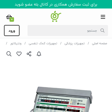
برای ثبت سفارش همکاری در کانال بله عضو شوید
0
ورود
صفحه اصلی
تجهیزات پزشکی
تجهیزات کمک تنفسی
ونتیلاتور
ست و