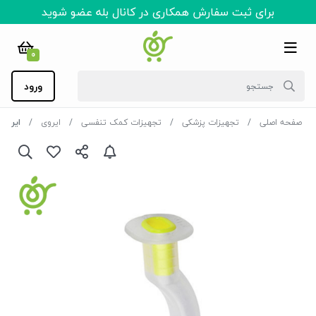
برای ثبت سفارش همکاری در کانال بله عضو شوید
0
ورود
صفحه اصلی
تجهیزات پزشکی
تجهیزات کمک تنفسی
ایروی
ایروی (لول