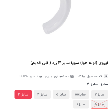
ایروی (لوله هوا) سوپا سایز 3 زرد ( آبی قدیم)
کد محصول:
‎1-498
دسته‌بندی:
ایروی
برند:
سوپا SUPA
سایز:
سایز 3
سایز 2
سایزoo
سایز o
سایز 4
سایز 3
سایز 5
سایز 1