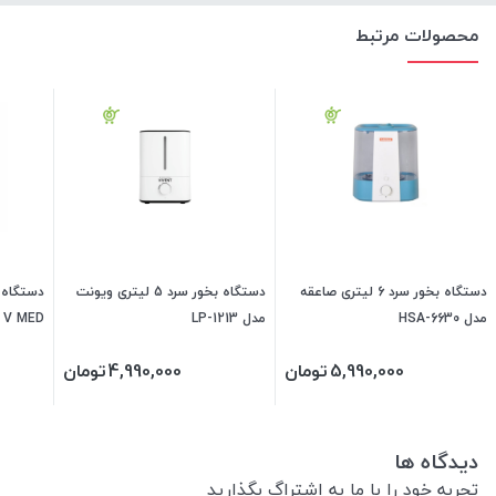
محصولات مرتبط
دستگاه بخور سرد 6 لیتری صاعقه
دستگاه بخور سرد 5 لیتری ویونت
مدل HSA-6630
مدل LP-1213
V MED مدل VM360
5,990,000
تومان
4,990,000
تومان
دیدگاه ها
تجربه خود را با ما به اشتراگ بگذارید