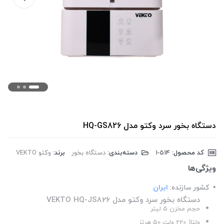
دستگاه بخور سرد وکتو مدل HQ-GS826
کد محصول:
‎1-514
دسته‌بندی:
دستگاه بخور
برند:
وکتو VEKTO
ویژگی‌ها
کشور سازنده:
ایران
دستگاه بخور سرد وکتو مدل VEKTO HQ-JS826
حجم مخزن 5 لیتر
ولتاژ 220 ولت 50 هرتز