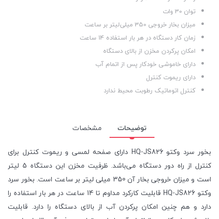
توان 30 وات
میزان بخار خروجی 350 میلی‌لیتر بر ساعت
زمان کار دستگاه در هر بار استفاده 14 ساعت
امکان پرکردن مخزن از بالای دستگاه
دارای خاموشی خودکار پس از اتمام آب
دارای ریموت کنترل
کنترل اتوماتیک رطوبت محیط ندارد
توضیحات
مشخصات
بخور سرد وکتو HQ-JS826 دارای صفحه لمسی و ریموت کنترل برای
کنترل از راه دور دستگاه می‌باشد. ظرفیت مخزن این دستگاه 5 لیتر
است و میزان خروجی بخار آن 350 میلی لیتر بر ساعت است. بخور سرد
وکتو HQ-JS826 قابلیت کارکرد مداوم تا 14 ساعت در هر بار استفاده را
دارد و هم چنین امکان پرکردن آب از بالای دستگاه را دارد. قابلیت