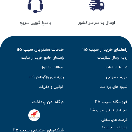
ارسال به سراسر کشور
پاسخ گویی سریع
راهنمای خرید از سیب 115
خدمات مشتریان سیب 115
رویه ارسال سفارشات
راهنمای جامع خرید از سایت
شرایط استفاده
سوالات متداول
حریم خصوصی
رویه های بازگرداندن کالا
شیوه های پرداخت
قوانین و مقررات
فروشگاه سیب 115
درگاه امن پرداخت
مجله اینترنتی سیب 115
فرصت های شغلی
ارتباط با مجموعه
شبکه‌های اجتماعی سیب 115