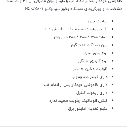
خاموشی خودکار بعد از اتمام آب را دارد و توان مصرفی آن 30 وات است.
مشخصات و ویژگی‌های دستگاه بخور سرد وکتو HQ-JS826:
ساخت چین
تأمین رطوبت محیط بدون افزایش دما
ابعاد: ۳۰۰ * ۲۵۰ * ۲۵۰ میلی‌متر
وزن دستگاه: ۱۶۰۰ گرم
نوع بخور: سرد
نوع کاربری: خانگی
ظرفیت مخزن: ۵ لیتر
دارای فیلتر ضد رسوب
دارای خاموشی خودکار پس از اتمام آب
دارای ریموت کنترل
کنترل اتوماتیک رطوبت محیط ندارد
منبع تغذیه: آداپتور برق