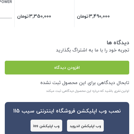
POWER
3,490,000
تومان
3,350,000
تومان
دیدگاه ها
تجربه خود را با ما به اشتراگ بگذارید
افزودن دیدگاه
تابحال دیدگاهی برای این محصول ثبت نشده
اولین نفری باشید که درباره این محصول دیدگاهی ثبت میکند
نصب وب اپلیکشن فروشگاه اینترنتی سیب 115
وب اپلیکشن اندروید
وب اپلیکشن ios