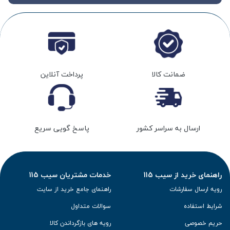
ضمانت کالا
پرداخت آنلاین
ارسال به سراسر کشور
پاسخ گویی سریع
راهنمای خرید از سیب 115
خدمات مشتریان سیب 115
رویه ارسال سفارشات
راهنمای جامع خرید از سایت
شرایط استفاده
سوالات متداول
حریم خصوصی
رویه های بازگرداندن کالا