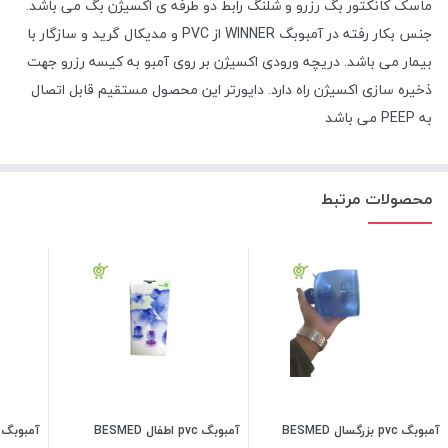
ماسک کانکتور بگ رزرو و شلنگ رابط دو طرفه ی اکسیژن بگ می باشد.
جنس بکار رفته در آمبوبگ WINNER از PVC و مدیکال گرید و سازگار با
بیمار می باشد. دریچه ورودی اکسیژن بر روی آمبو به کیسه رزرو جهت
ذخیره سازی اکسیژن راه دارد. دایورتر این محصول مستقیم قابل اتصال
به PEEP می باشد
محصولات مرتبط
آمبوبگ pvc بزرگسال BESMED
آمبوبگ pvc اطفال BESMED