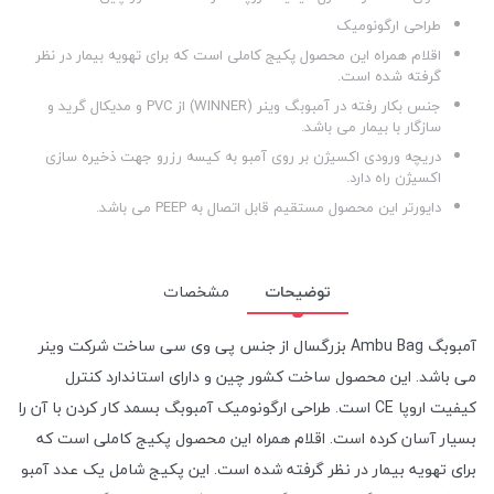
طراحی ارگونومیک
اقلام همراه این محصول پکیج کاملی است که برای تهویه بیمار در نظر
گرفته شده است.
جنس بکار رفته در آمبوبگ وینر (WINNER) از PVC و مدیکال گرید و
سازگار با بیمار می باشد.
دریچه ورودی اکسیژن بر روی آمبو به کیسه رزرو جهت ذخیره سازی
اکسیژن راه دارد.
دایورتر این محصول مستقیم قابل اتصال به PEEP می باشد.
توضیحات
مشخصات
آمبوبگ Ambu Bag بزرگسال از جنس پی وی سی ساخت شرکت وینر
می باشد. این محصول ساخت کشور چین و دارای استاندارد کنترل
کیفیت اروپا CE است. طراحی ارگونومیک آمبوبگ بسمد کار کردن با آن را
بسیار آسان کرده است. اقلام همراه این محصول پکیج کاملی است که
برای تهویه بیمار در نظر گرفته شده است. این پکیج شامل یک عدد آمبو