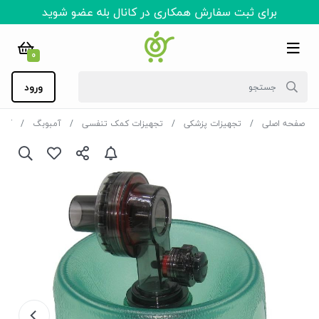
برای ثبت سفارش همکاری در کانال بله عضو شوید
0
ورود
صفحه اصلی
تجهیزات پزشکی
تجهیزات کمک تنفسی
آمبوبگ
آمبوبگ pvc بزرگ