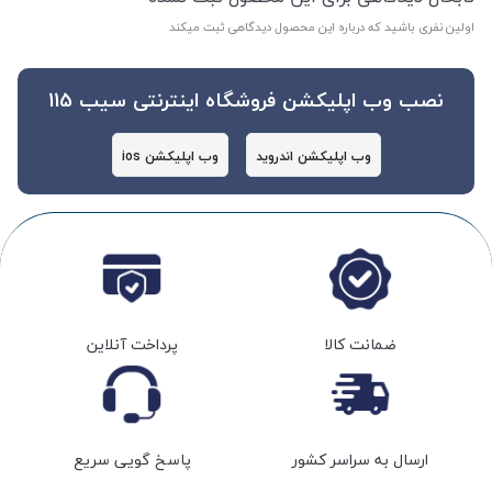
اولین نفری باشید که درباره این محصول دیدگاهی ثبت میکند
نصب وب اپلیکشن فروشگاه اینترنتی سیب 115
وب اپلیکشن اندروید
وب اپلیکشن ios
ضمانت کالا
پرداخت آنلاین
ارسال به سراسر کشور
پاسخ گویی سریع