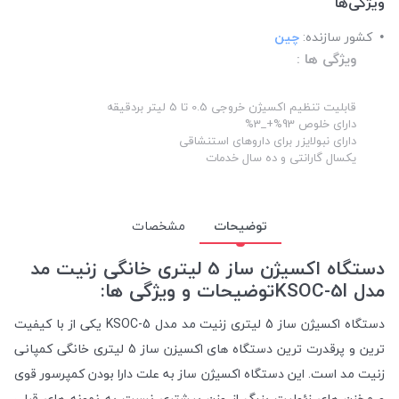
ویژگی‌ها
کشور سازنده:
چین
ویژگی ها :
قابلیت تنظیم اکسیژن خروجی 0.5 تا 5 لیتر بردقیقه
دارای خلوص 93%+_3%
دارای نبولایزر برای داروهای استنشاقی
یکسال گارانتی و ده سال خدمات
توضیحات
مشخصات
دستگاه اکسیژن ساز 5 لیتری خانگی زنیت مد
مدل KSOC-5lتوضیحات و ویژگی ها:
دستگاه اکسیژن ساز 5 لیتری زنیت مد مدل KSOC-5 یکی از با کیفیت
ترین و پرقدرت ترین دستگاه های اکسیزن ساز 5 لیتری خانگی کمپانی
زنیت مد است. این دستگاه اکسیژن ساز به علت دارا بودن کمپرسور قوی
و مخزن های زئولیت بزرگ از وزن بیشتری نسبت به نمونه های قبلی