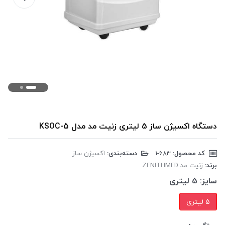
دستگاه اکسیژن ساز 5 لیتری زنیت مد مدل KSOC-5
کد محصول:
‎1-683
دسته‌بندی:
اکسیژن ساز
برند:
زنیت مد ZENITHMED
سایز:
5 لیتری
5 لیتری