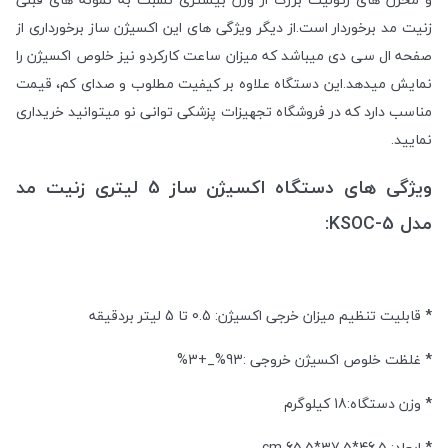
زنیت مد برخوردار است.از دیگر ویژگی های این اکسیژن ساز برخورداری از
صفحه ال سی دی میباشد که میزان ساعت کارکردو نیز خلوص اکسیژن را
نمایش میدهد.این دستگاه علاوه بر کیفیت مطلوب و صدای کم، قیمت
مناسب دارد که در فروشگاه تجهیزات پزشکی توانی نو میتوانید خریداری
نمایید.
ویژگی های دستگاه اکسیژن ساز 5 لیتری زنیت مد
مدل KSOC-5:
*
قابلیت تنظیم میزان خرجی اکسیژن: 0.5 تا 5 لیتر بردقیقه
*
غلظت خلوص اکسیژن خروجی :93%_+3%
*
وزن دستگاه:18 کیلوگرم
*
ابعاد: 46.5*37.5*65.5 cm