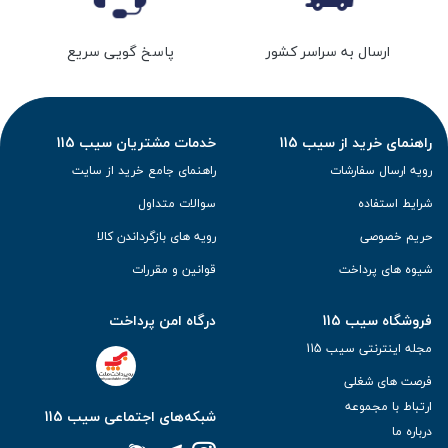
ارسال به سراسر کشور
پاسخ گویی سریع
راهنمای خرید از سیب 115
خدمات مشتریان سیب 115
رویه ارسال سفارشات
راهنمای جامع خرید از سایت
شرایط استفاده
سوالات متداول
حریم خصوصی
رویه های بازگرداندن کالا
شیوه های پرداخت
قوانین و مقررات
فروشگاه سیب 115
درگاه امن پرداخت
مجله اینترنتی سیب 115
فرصت های شغلی
ارتباط با مجموعه
شبکه‌های اجتماعی سیب 115
درباره ما