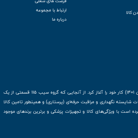
فرصت های شغلی
ارتباط با مجموعه
ن کالا
درباره ما
فروشگاه اینترنتی سیب 115 در اولین روزهای شروع قرن جدید ( فروردین 1401) کار خود را آغاز کرد. از آنجایی که گروه سیب 115 قسمتی از یک
ت شایسته نگهداری و مراقبت حرفه‌ای (پرستاری) و همینطور تامین کالا
 است با ویژگی‌های کالا و تجهیزات پزشکی و برترین برندهای موجود