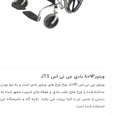
809P بادی جی تی اس JTS
ویلچر
ویلچر جی تی اس 809P، نوع چرخ های ویلچر بادی است 
ساخته شده و چرخ های عقب بادی و طوقه های اسپرت مجهز شده به نر
دستی از جنس ابر با لایه برزنت می باشد. تکیه گاه و نشیمنگاه این
استفاده شده است.