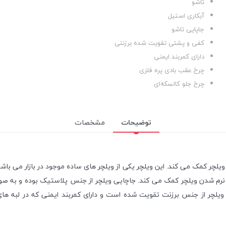
تاشو
آبکاری استیل
جاپایی تاشو
کفی و پشتی تقویت شده برزنتی
دارای کمربند ایمنی
چرخ عقب بادی پره فلزی
چرخ جلو کالسکه‌ای
توضیحات
مشخصات
و به نرم بودن ویلچر کمک می کند. این ویلچر یکی از ویلچر های ساده موجود در بازار
م شدن ویلچر کمک می کند. جاچایی ویلچر از جنس پلاستیک بوده و به صورت
 ویلچر از جنس برزنت تقویت شده است و دارای کمربند ایمنی که در لبه ها