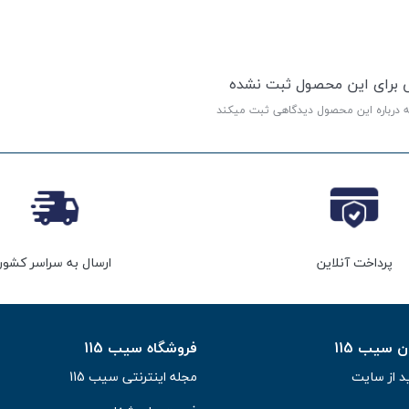
ی برای این محصول ثبت نشده
ه درباره این محصول دیدگاهی ثبت میکند
پرداخت آنلاین
ارسال به سراسر کشور
سیب 115
فروشگاه سیب 115
د از سایت
مجله اینترنتی سیب 115