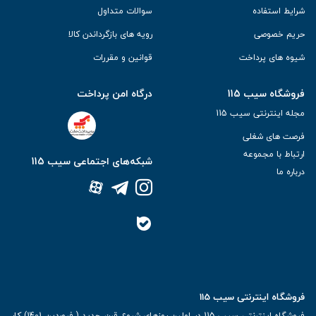
شرایط استفاده
سوالات متداول
حریم خصوصی
رویه های بازگرداندن کالا
شیوه های پرداخت
قوانین و مقررات
فروشگاه سیب 115
درگاه امن پرداخت
مجله اینترنتی سیب 115
فرصت های شغلی
ارتباط با مجموعه
شبکه‌های اجتماعی سیب 115
درباره ما
فروشگاه اینترنتی سیب 115
فروشگاه اینترنتی سیب 115 در اولین روزهای شروع قرن جدید ( فروردین 1401) کار