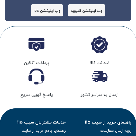
وب اپلیکشن اندروید
وب اپلیکشن ios
ضمانت کالا
پرداخت آنلاین
ارسال به سراسر کشور
پاسخ گویی سریع
راهنمای خرید از سیب 115
خدمات مشتریان سیب 115
رویه ارسال سفارشات
راهنمای جامع خرید از سایت