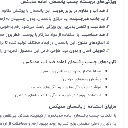
ویژگی‌های برجسته چسب پانسمان آماده مدیکس
ضد آب و مقاوم در برابر رطوبت:
این پانسمان با پوشش مقاوم خو
پد جاذب غیرچسبنده:
پد مرکزی پانسمان، بدون چسبیدن به زخم،
شفافیت و تنفس‌پذیری:
این ویژگی باعث می‌شود زخم به‌خوبی ت
ضد حساسیت:
با استفاده از مواد سازگار با پوست، خطر بروز
اندازه‌های متنوع:
این پانسمان در ابعاد مختلف تولید شده تا بر
تعویض آسان و بدون درد:
طراحی خاص این محصول، تجربه‌ای راح
کاربردهای چسب پانسمان آماده ضد آب مدیکس
محافظت از زخم‌های سطحی و عمقی
پوشش زخم‌های جراحی
مراقبت از بریدگی‌ها و سوختگی‌های خفیف
استفاده روزمره در شرایط خانگی یا محیط‌های درمانی
مزایای استفاده از پانسمان مدیکس
با انتخاب چسب پانسمان آماده مدیکس، از کیفیت، عملکرد بی‌نقص و راحت
به دنبال راه‌حلی مطمئن برای تسریع روند بهبود زخم و محافظت از آن ه