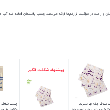
ن و راحت در مراقبت از زخم‌ها ارائه می‌دهد. چسب پانسمان آماده ضد آب 
پیشنهاد شگفت انگیز
شفاف ورقه ای استریل
چسب شفاف ور
30*20 وکی