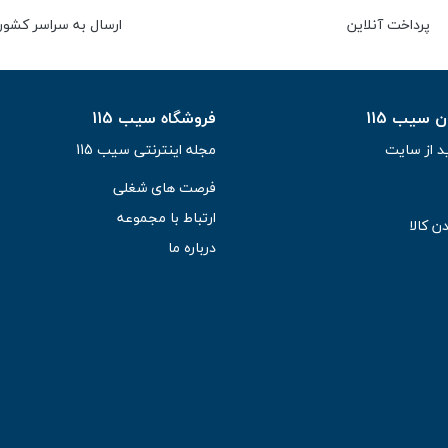
پرداخت آنلاین
ارسال به سراسر کشور
سیب 115
فروشگاه سیب 115
د از سایت
مجله اینترنتی سیب 115
فرصت های شغلی
ارتباط با مجموعه
ن کالا
درباره ما