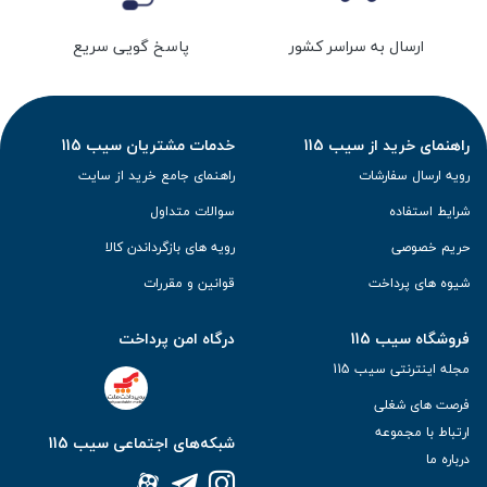
ارسال به سراسر کشور
پاسخ گویی سریع
راهنمای خرید از سیب 115
خدمات مشتریان سیب 115
رویه ارسال سفارشات
راهنمای جامع خرید از سایت
شرایط استفاده
سوالات متداول
حریم خصوصی
رویه های بازگرداندن کالا
شیوه های پرداخت
قوانین و مقررات
فروشگاه سیب 115
درگاه امن پرداخت
مجله اینترنتی سیب 115
فرصت های شغلی
ارتباط با مجموعه
شبکه‌های اجتماعی سیب 115
درباره ما