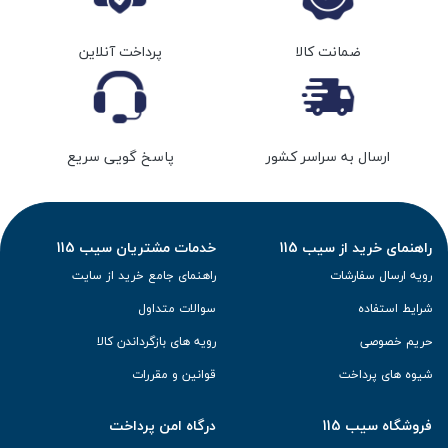
ضمانت کالا
پرداخت آنلاین
ارسال به سراسر کشور
پاسخ گویی سریع
راهنمای خرید از سیب 115
خدمات مشتریان سیب 115
رویه ارسال سفارشات
راهنمای جامع خرید از سایت
شرایط استفاده
سوالات متداول
حریم خصوصی
رویه های بازگرداندن کالا
شیوه های پرداخت
قوانین و مقررات
فروشگاه سیب 115
درگاه امن پرداخت