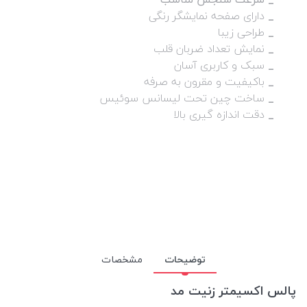
_
دارای صفحه نمایشگر رنگی
_
طراحی زیبا
_
نمایش تعداد ضربان قلب
_
سبک و کاربری آسان
_
باکیفیت و مقرون به صرفه
_
ساخت چین تحت لیسانس سوئیس
_
دقت اندازه گیری بالا
توضیحات
مشخصات
پالس اکسیمتر زنیت مد