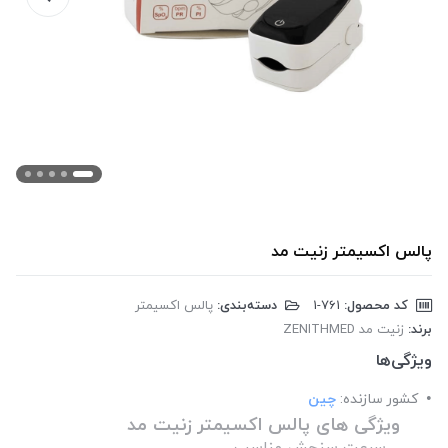
پالس اکسیمتر زنیت مد
کد محصول:
‎1-761
دسته‌بندی:
پالس اکسیمتر
برند:
زنیت مد ZENITHMED
ویژگی‌ها
کشور سازنده:
چین
ویژگی های پالس اکسیمتر زنیت مد
_
سرعت سنجش مناسب