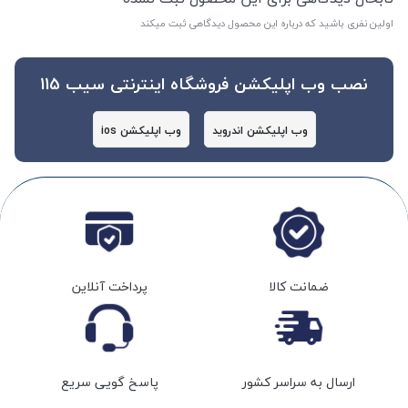
اولین نفری باشید که درباره این محصول دیدگاهی ثبت میکند
نصب وب اپلیکشن فروشگاه اینترنتی سیب 115
وب اپلیکشن اندروید
وب اپلیکشن ios
ضمانت کالا
پرداخت آنلاین
ارسال به سراسر کشور
پاسخ گویی سریع