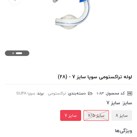
لوله تراکستومی سوپا سایز 7 - (28)
کد محصول:
‎1-83
دسته‌بندی:
تراکستومی
برند:
سوپا SUPA
سایز:
سایز 7
سایز 8
سایز 7/5
سایز 7
ویژگی‌ها