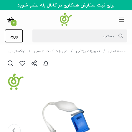
برای ثبت سفارش همکاری در کانال بله عضو شوید
0
ورود
صفحه اصلی
تجهیزات پزشکی
تجهیزات کمک تنفسی
تراکستومی