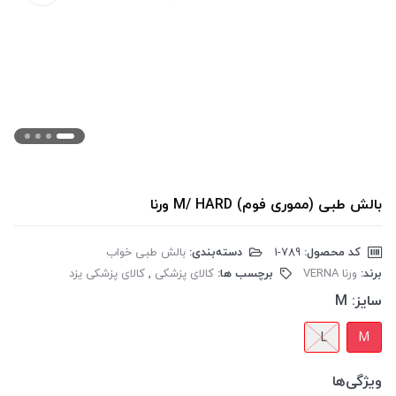
بالش طبی (مموری فوم) M/ HARD ورنا
کد محصول:
‎1-789
دسته‌بندی:
بالش طبی خواب
برند:
ورنا VERNA
برچسب ها:
کالای پزشکی
,
کالای پزشکی یزد
سایز:
M
L
M
ویژگی‌ها