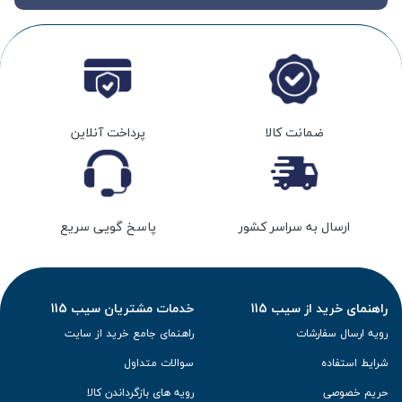
ضمانت کالا
پرداخت آنلاین
ارسال به سراسر کشور
پاسخ گویی سریع
راهنمای خرید از سیب 115
خدمات مشتریان سیب 115
رویه ارسال سفارشات
راهنمای جامع خرید از سایت
شرایط استفاده
سوالات متداول
حریم خصوصی
رویه های بازگرداندن کالا