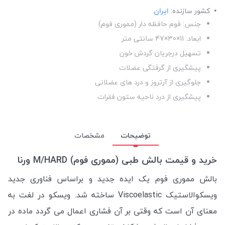
کشور سازنده:
ایران
جنس: فوم حافظه دار (مموری فوم)
ابعاد: 11×30×47 سانتی متر
تسهیل درجریان گردش خون
پیشگیری از گرفتگی عضلات
جلوگیری از آرتروز و درد های عضلانی
پیشگیری از درد ناحیه ستون فقرات
توضیحات
مشخصات
خرید و قیمت بالش طبی (مموری فوم) M/HARD ورنا
بالش مموری فوم یک ایده جدید و براساس فناوری جدید
ویسکوالاستیک Viscoelastic ساخته شد. ویسکو در لغت به
معنای آن است که وقتی بر آن فشاری اعمال می گردد ماده در