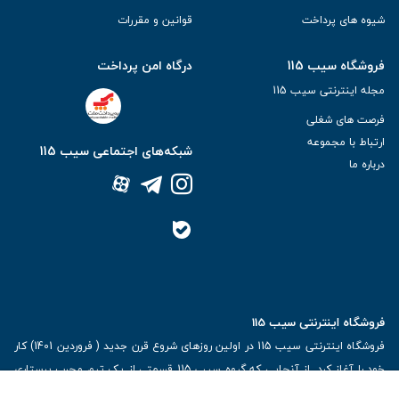
شیوه های پرداخت
قوانین و مقررات
فروشگاه سیب 115
درگاه امن پرداخت
مجله اینترنتی سیب 115
فرصت های شغلی
ارتباط با مجموعه
شبکه‌های اجتماعی سیب 115
درباره ما
فروشگاه اینترنتی سیب 115
فروشگاه اینترنتی سیب 115 در اولین روزهای شروع قرن جدید ( فروردین 1401) کار
خود را آغاز کرد. از آنجایی که گروه سیب 115 قسمتی از یک تیم مجرب پرستاری
در شهرجهانی یزد بوده است و سال‌ها در ارائه خدمات شایسته نگهداری و مراقبت