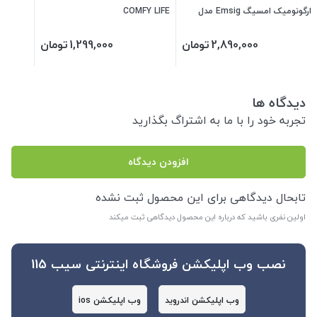
ارگونومیک امسیگ Emsig مدل
COMFY LIFE
PL59
2,890,000
تومان
1,299,000
تومان
دیدگاه ها
تجربه خود را با ما به اشتراگ بگذارید
افزودن دیدگاه
تابحال دیدگاهی برای این محصول ثبت نشده
اولین نفری باشید که درباره این محصول دیدگاهی ثبت میکند
نصب وب اپلیکشن فروشگاه اینترنتی سیب 115
وب اپلیکشن اندروید
وب اپلیکشن ios