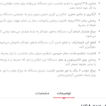
مخزن ۳.۵ لیتری
: با حجم مناسب، این دستگاه می‌تواند برای مدت طولانی بدو
به کار خود ادامه دهد.
آبگیری از بالای مخزن
: امکان پر کردن مخزن بدون نیاز به جابجایی دستگاه و
پخش بخار ۳۶۰ درجه
: قابلیت پخش یکنواخت بخار در تمام جهات برای تأمی
نقطه از محیط.
چراغ هشدار اتمام آب
: دستگاه به‌طور خودکار به شما هشدار می‌دهد زمانی 
می‌شود.
قطع کن اتوماتیک
: با قطع شدن آب، دستگاه به‌طور خودکار خاموش می‌شود
جلوگیری کند.
قابلیت تنظیم شدت بخار خروجی
: تنظیم میزان بخار متناسب با نیاز محیط.
پخش بوی اکالیپتوس و عطر
: دستگاه این امکان را دارد که محیط را با رایحه
یا سایر عطرها معطر کند.
چراغ خواب ۷ رنگ با نور ملایم
: قابلیت تبدیل دستگاه به چراغ خواب با نور مل
برای ایجاد فضایی آرامش‌بخش.
توضیحات
مشخصات