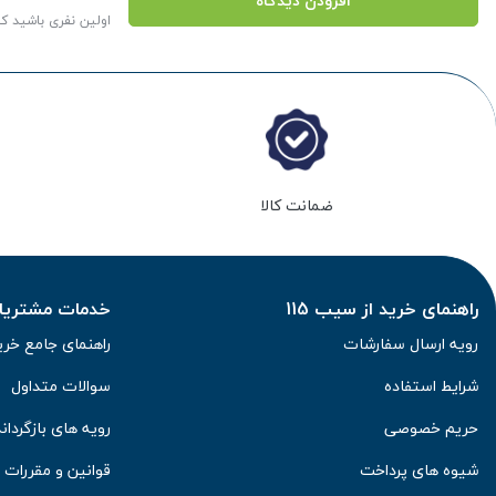
افزودن دیدگاه
اولین نفری باشید ک
ضمانت کالا
راهنمای خرید از سیب 115
خدمات مشتریان 
رویه ارسال سفارشات
راهنمای جامع خری
شرایط استفاده
سوالات متداول
حریم خصوصی
رویه های بازگرداند
شیوه های پرداخت
قوانین و مقررات