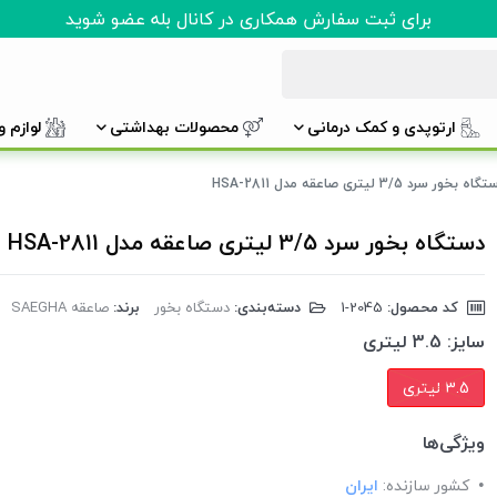
برای ثبت سفارش همکاری در کانال بله عضو شوید
ارتوپدی و کمک درمانی
محصولات بهداشتی
لوازم 
اه بخور سرد 3/5 لیتری صاعقه مدل HSA-2811
دستگاه بخور سرد 3/5 لیتری صاعقه مدل HSA-2811
کد محصول:
‎1-2045
دسته‌بندی:
دستگاه بخور
برند:
صاعقه SAEGHA
سایز:
3.5 لیتری
3.5 لیتری
ویژگی‌ها
کشور سازنده:
ایران