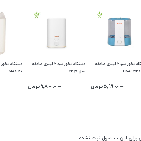
دستگاه بخور سرد 6 لیتری صاعقه
دستگاه بخور سرد 6 لیتری صاعقه
مدل 2360
MAX K6
5,990,000
تومان
9,800,000
تومان
ی برای این محصول ثبت نشده