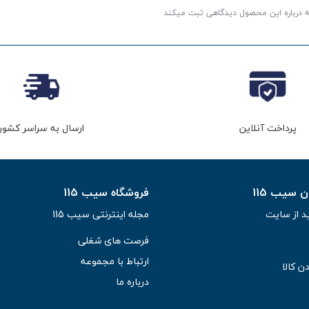
ه درباره این محصول دیدگاهی ثبت میکند
پرداخت آنلاین
ارسال به سراسر کشور
سیب 115
فروشگاه سیب 115
د از سایت
مجله اینترنتی سیب 115
فرصت های شغلی
ارتباط با مجموعه
ن کالا
درباره ما