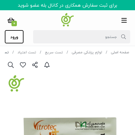
برای ثبت سفارش همکاری در کانال بله عضو شوید
0
ورود
صفحه اصلی
لوازم پزشکی مصرفی
تست سریع
تست اعتیاد
تست اعتیاد