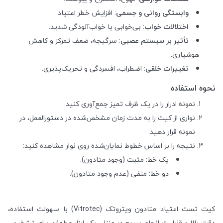
وابستگی روانی و جسمی
: افزایش خطر اعتیاد.
اختلالات خواب
: بی‌خوابی یا خواب‌آلودگی شدید.
تأثیر بر سیستم عصبی
: سرگیجه، ضعف تمرکز و کاهش
هوشیاری.
تغییرات خلقی
: اضطراب، افسردگی و تحریک‌پذیری.
نحوه استفاده
نمونه ادرار را در یک ظرف تمیز جمع‌آوری کنید.
نواری از کیت را به مدت زمان مشخص‌شده در دستورالعمل، در
نمونه قرار دهید.
نتیجه را بر اساس خطوط نمایان‌شده روی نوار مشاهده کنید:
یک خط: مثبت (وجود متادون).
دو خط: منفی (عدم وجود متادون).
کیت تست اعتیاد متادون ویتروتک (Vitrotec) با سهولت استفاده،
دقت بالا و قابلیت انجام سریع در منزل، یک ابزار مطمئن برای تشخیص