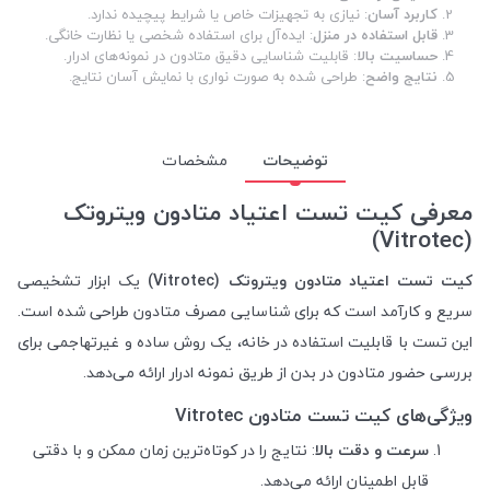
کاربرد آسان
: نیازی به تجهیزات خاص یا شرایط پیچیده ندارد.
قابل استفاده در منزل
: ایده‌آل برای استفاده شخصی یا نظارت خانگی.
حساسیت بالا
: قابلیت شناسایی دقیق متادون در نمونه‌های ادرار.
نتایج واضح
: طراحی شده به صورت نواری با نمایش آسان نتایج.
توضیحات
مشخصات
معرفی کیت تست اعتیاد متادون ویتروتک
(Vitrotec)
کیت تست اعتیاد متادون ویتروتک (Vitrotec)
یک ابزار تشخیصی
سریع و کارآمد است که برای شناسایی مصرف متادون طراحی شده است.
این تست با قابلیت استفاده در خانه، یک روش ساده و غیرتهاجمی برای
بررسی حضور متادون در بدن از طریق نمونه ادرار ارائه می‌دهد.
ویژگی‌های کیت تست متادون Vitrotec
سرعت و دقت بالا
: نتایج را در کوتاه‌ترین زمان ممکن و با دقتی
قابل اطمینان ارائه می‌دهد.