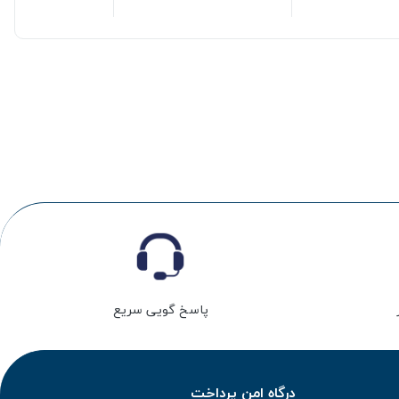
پاسخ گویی سریع
درگاه امن پرداخت