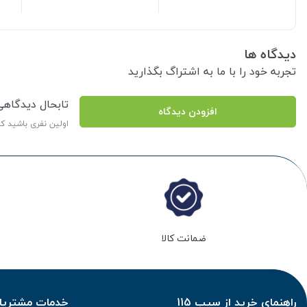
دیدگاه ها
تجربه خود را با ما به اشتراگ بگذارید
تابحال دیدگاه
افزودن دیدگاه
اولین نفری باشید ک
ضمانت کالا
راهنمای خرید از سیب 115
خدمات مشتریان 