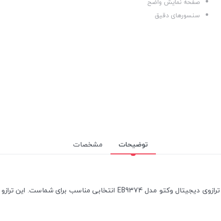
صفحه نمایش واضح
سنسورهای دقیق
توضیحات
مشخصات
اگر به دنبال یک ترازوی دیجیتال با طراحی زیبا و عملکرد عالی هستید، ترازوی