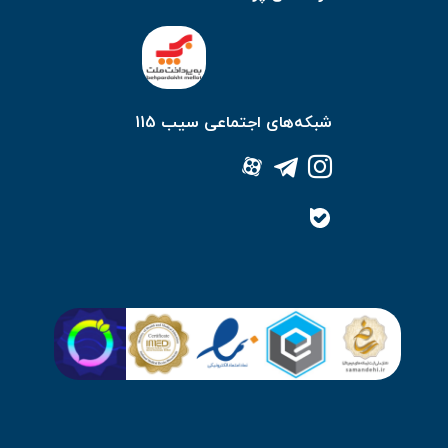
شبکه‌های اجتماعی سیب 115