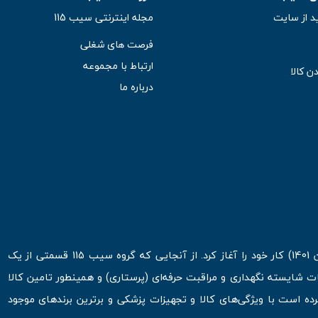
د از سایت
مجله اینترنتی سیب 115
فرصت های شغلی
ارتباط با مجموعه
ن کالا
درباره ما
فروشگاه اینترنتی سیب 115 در اولین روزهای شروع قرن جدید ( فروردین 1401) کار خود را آغاز کرد. از آنجایی که گروه سیب 115 قسمتی از یک
ت شایسته نگهداری و مراقبت حرفه‌ای (پرستاری) و همینطور تامین کالا
 است با ویژگی‌های کالا و تجهیزات پزشکی و برترین برندهای موجود