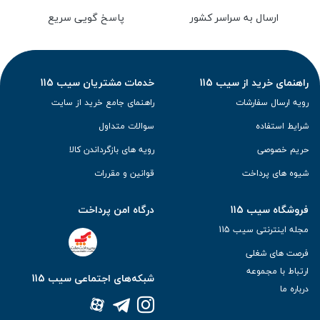
ارسال به سراسر کشور
پاسخ گویی سریع
راهنمای خرید از سیب 115
خدمات مشتریان سیب 115
رویه ارسال سفارشات
راهنمای جامع خرید از سایت
شرایط استفاده
سوالات متداول
حریم خصوصی
رویه های بازگرداندن کالا
شیوه های پرداخت
قوانین و مقررات
فروشگاه سیب 115
درگاه امن پرداخت
مجله اینترنتی سیب 115
فرصت های شغلی
ارتباط با مجموعه
شبکه‌های اجتماعی سیب 115
درباره ما