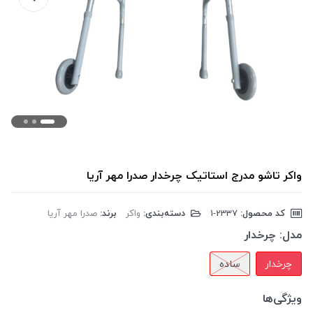
واکر تاشو مدرج استاتیک چرخدار صدرا مهر آریا
کد محصول:
‎1-2337
دسته‌بندی:
واکر
برند:
صدرا مهر آریا
مدل:
چرخدار
چرخدار
ساده
ویژگی‌ها