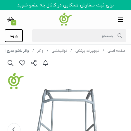
برای ثبت سفارش همکاری در کانال بله عضو شوید
0
ورود
صفحه اصلی
تجهیزات پزشکی
توانبخشی
واکر
واکر تاشو مدرج استا