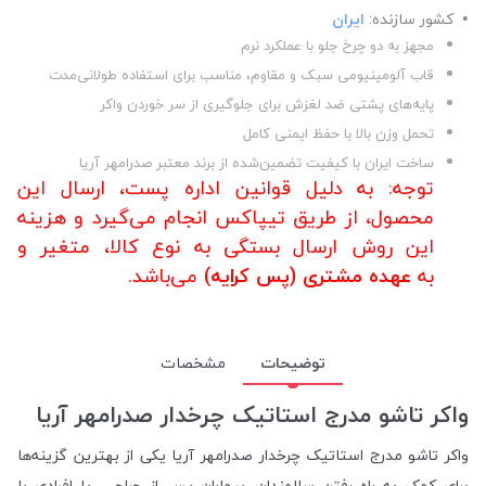
کشور سازنده:
ایران
مجهز به دو چرخ جلو با عملکرد نرم
قاب آلومینیومی سبک و مقاوم، مناسب برای استفاده طولانی‌مدت
پایه‌های پشتی ضد لغزش برای جلوگیری از سر خوردن واکر
تحمل وزن بالا با حفظ ایمنی کامل
ساخت ایران با کیفیت تضمین‌شده از برند معتبر صدرامهر آریا
توجه: به دلیل قوانین اداره پست، ارسال این
محصول، از طریق تیپاکس
ا
نجام می‌گیرد و هزینه
این روش ارسال بستگی به نوع کالا، متغیر و
به
عهده مشتری (پس کرایه)
می‌باشد.
توضیحات
مشخصات
واکر تاشو مدرج استاتیک چرخدار صدرامهر آریا
واکر تاشو مدرج استاتیک چرخدار صدرامهر آریا یکی از بهترین گزینه‌ها
برای کمک به راه رفتن سالمندان، بیماران پس از جراحی، یا افرادی با