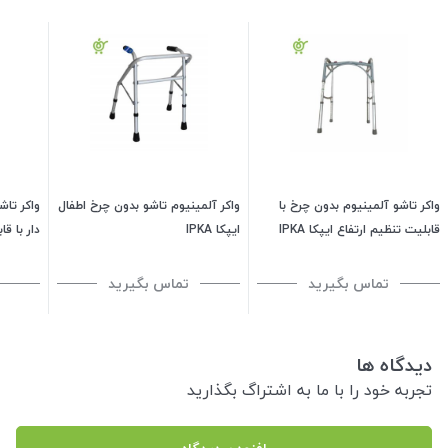
واکر تاشو آلمینیوم بدون چرخ با
واکر آلمینیوم تاشو بدون چرخ اطفال
واکر تاش
قابلیت تنظیم ارتفاع ایپکا IPKA
ایپکا IPKA
دار با قا
IPKA (دسته طوسی)
تماس بگیرید
تماس بگیرید
دیدگاه ها
تجربه خود را با ما به اشتراگ بگذارید