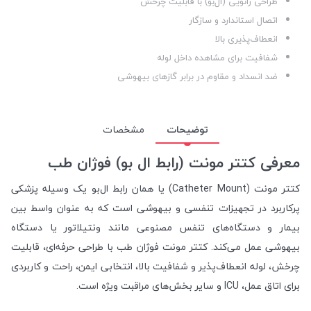
طراحی زانویی (ال‌بو) با قابلیت چرخش
اتصال استاندارد و سازگار
انعطاف‌پذیری بالا
شفافیت برای مشاهده داخل لوله
ضد انسداد و مقاوم در برابر گازهای بیهوشی
توضیحات
مشخصات
معرفی کتتر مونت (رابط ال بو) فوژان طب
کتتر مونت (Catheter Mount) یا همان رابط ال‌بو یک وسیله پزشکی
پرکاربرد در تجهیزات تنفسی و بیهوشی است که به عنوان واسط بین
بیمار و دستگاه‌های تنفس مصنوعی مانند ونتیلاتور یا دستگاه
بیهوشی عمل می‌کند. کتتر مونت فوژان طب با طراحی حرفه‌ای، قابلیت
چرخش، لوله انعطاف‌پذیر و شفافیت بالا، انتخابی ایمن، راحت و کاربردی
برای اتاق عمل، ICU و سایر بخش‌های مراقبت ویژه است.