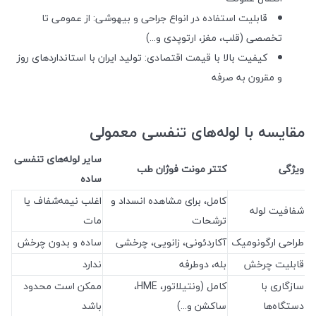
قابلیت استفاده در انواع جراحی و بیهوشی: از عمومی تا
تخصصی (قلب، مغز، ارتوپدی و...)
کیفیت بالا با قیمت اقتصادی: تولید ایران با استانداردهای روز
و مقرون به صرفه
مقایسه با لوله‌های تنفسی معمولی
سایر لوله‌های تنفسی
ویژگی
کتتر مونت فوژان طب
ساده
کامل، برای مشاهده انسداد و
اغلب نیمه‌شفاف یا
شفافیت لوله
ترشحات
مات
طراحی ارگونومیک
آکاردئونی، زانویی، چرخشی
ساده و بدون چرخش
قابلیت چرخش
بله، دوطرفه
ندارد
سازگاری با
کامل (ونتیلاتور، HME،
ممکن است محدود
دستگاه‌ها
ساکشن و...)
باشد