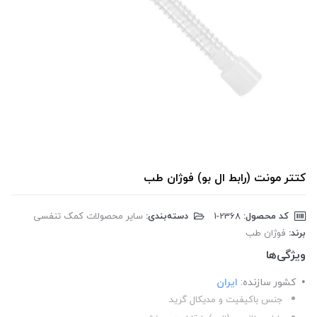
کتتر مونت (رابط ال بو) فوژان طب
کد محصول:
‎1-2368
دسته‌بندی:
سایر محصولات کمک تنفسی
برند:
فوژان طب
ویژگی‌ها
کشور سازنده:
ایران
جنس باکیفیت و مدیکال گرید