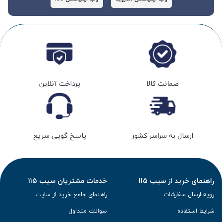
ضمانت کالا
پرداخت آنلاین
ارسال به سراسر کشور
پاسخ گویی سریع
راهنمای خرید از سیب 115
خدمات مشتریان سیب 115
رویه ارسال سفارشات
راهنمای جامع خرید از سایت
شرایط استفاده
سوالات متداول