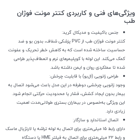
ویژگی‌های فنی و کاربردی کتتر مونت فوژان
طب
جنس باکیفیت و مدیکال گرید:
کتتر مونت فوژان طب از PVC پزشکی شفاف، بدون بو و ضد
حساسیت ساخته شده است که به کاهش خطر تحریک و عفونت
کمک می‌کند. این لوله با کوپلیمرهای نرم و انعطاف‌پذیر طراحی
شده تا عملکردی روان و ایمن داشته باشد.
طراحی زانویی (ال‌بو) با قابلیت چرخش:
وجود زانویی چرخشی دوطرفه در این مدل باعث می‌شود اتصال به
بیمار بدون ایجاد کشش، فشار یا محدودیت حرکتی انجام شود.
این ویژگی به‌خصوص در بیماران بستری طولانی‌مدت اهمیت
زیادی دارد.
اتصال استاندارد و سازگار:
دارای رابط ۱۵ میلی‌متری برای اتصال به لوله تراشه یا لارنژیال ماسک
و رابط ۲۲ میلی‌متری برای اتصال به فیلتر HME یا دستگاه