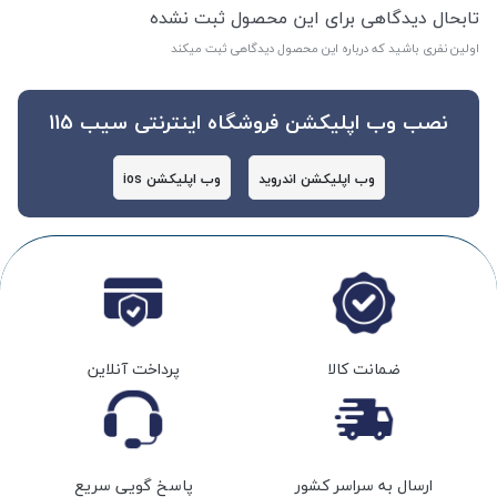
تابحال دیدگاهی برای این محصول ثبت نشده
اولین نفری باشید که درباره این محصول دیدگاهی ثبت میکند
نصب وب اپلیکشن فروشگاه اینترنتی سیب 115
وب اپلیکشن اندروید
وب اپلیکشن ios
ضمانت کالا
پرداخت آنلاین
ارسال به سراسر کشور
پاسخ گویی سریع