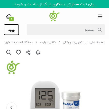
برای ثبت سفارش همکاری در کانال بله عضو شوید
0
ورود
صفحه اصلی
تجهیزات پزشکی
کنترل دیابت
دستگاه تست قند خون