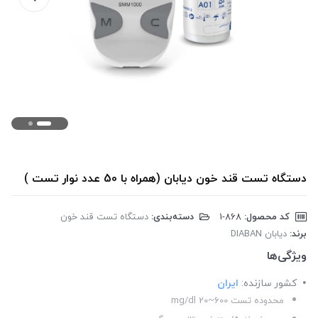
دستگاه تست قند خون دیابان (همراه با 50 عدد نوار تست )
کد محصول:
‎1-868
دسته‌بندی:
دستگاه تست قند خون
برند:
دیابان DIABAN
ویژگی‌ها
کشور سازنده:
ایران
محدوده تست 600~20 mg/dl