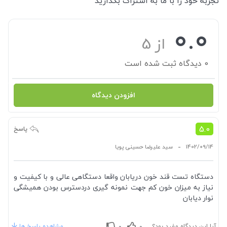
تجربه خود را با ما به اشتراگ بگذارید
0.0
از 5
0 دیدگاه ثبت شده است
افزودن دیدگاه
5.0
پاسخ
-
1402/09/14
سید علیرضا حسینی پویا
دستگاه تست قند خون دریابان واقعا دستگاهی عالی و با کیفیت و
نیاز به میزان خون کم جهت نمونه گیری دردسترس بودن همیشگی
نوار دیابان
آیا این دیدگاه مفید بود؟
مشاهده پاسخ ها
0
0