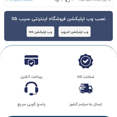
نصب وب اپلیکشن فروشگاه اینترنتی سیب 115
وب اپلیکشن اندروید
وب اپلیکشن ios
ضمانت کالا
پرداخت آنلاین
ارسال به سراسر کشور
پاسخ گویی سریع