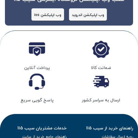
وب اپلیکشن اندروید
وب اپلیکشن ios
ضمانت کالا
پرداخت آنلاین
ارسال به سراسر کشور
پاسخ گویی سریع
راهنمای خرید از سیب 115
خدمات مشتریان سیب 115
رویه ارسال سفارشات
راهنمای جامع خرید از سایت