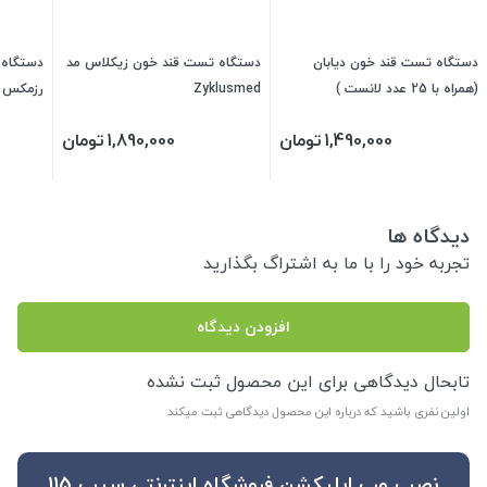
دستگاه تست قند خون دیابان
دستگاه تست قند خون زیکلاس مد
(همراه با 25 عدد لانست )
Zyklusmed
نوار تس
1,490,000
تومان
1,890,000
تومان
دیدگاه ها
تجربه خود را با ما به اشتراگ بگذارید
افزودن دیدگاه
تابحال دیدگاهی برای این محصول ثبت نشده
اولین نفری باشید که درباره این محصول دیدگاهی ثبت میکند
نصب وب اپلیکشن فروشگاه اینترنتی سیب 115