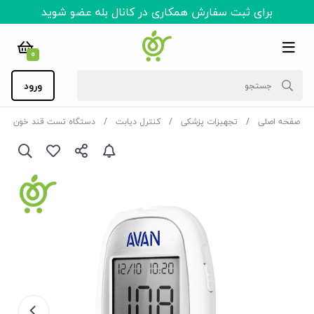
برای ثبت سفارش همکاری در کانال بله عضو شوید
0
ورود
صفحه اصلی
تجهیزات پزشکی
کنترل دیابت
دستگاه تست قند خون