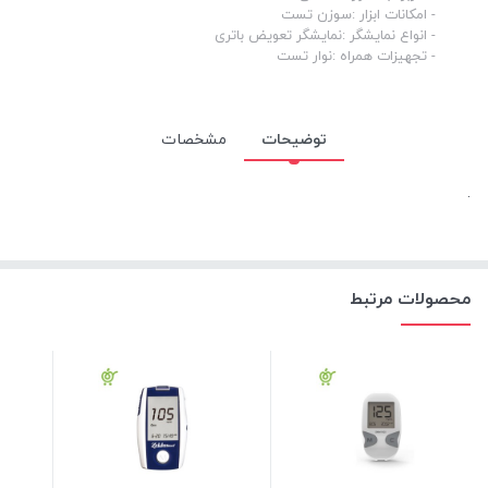
- امکانات ابزار :سوزن تست
- انواع نمایشگر :نمایشگر تعویض باتری
- تجهیزات همراه :نوار تست
توضیحات
مشخصات
.
محصولات مرتبط