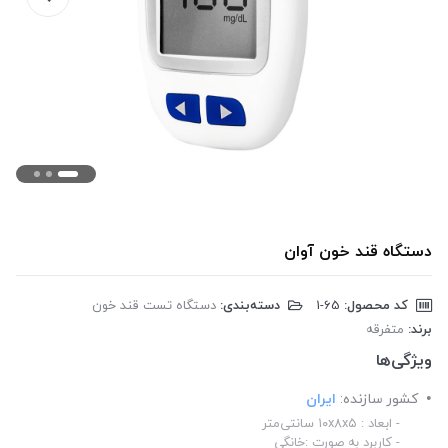
دستگاه قند خون آوان
کد محصول:
‎1-65
دسته‌بندی:
دستگاه تست قند خون
برند:
متفرقه
ویژگی‌ها
کشور سازنده:
ایران
- ابعاد : ۱۰x۸x۵ سانتی‌متر
- کاربرد به صورت :خانگی