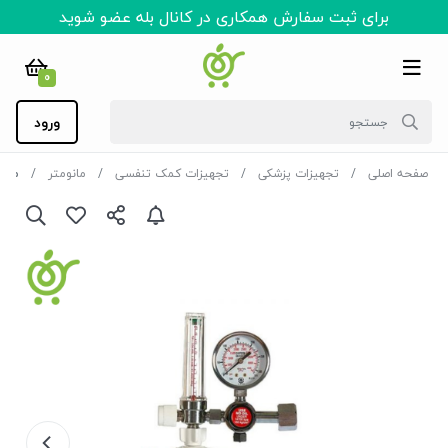
برای ثبت سفارش همکاری در کانال بله عضو شوید
0
ورود
صفحه اصلی
تجهیزات پزشکی
تجهیزات کمک تنفسی
مانومتر
مانو