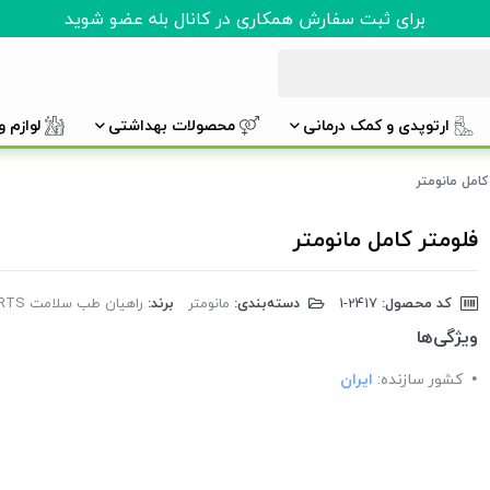
برای ثبت سفارش همکاری در کانال بله عضو شوید
ارتوپدی و کمک درمانی
محصولات بهداشتی
لوازم 
کامل مانومتر
فلومتر کامل مانومتر
کد محصول:
‎1-2417
دسته‌بندی:
مانومتر
برند:
راهیان طب سلامت RTS
ویژگی‌ها
کشور سازنده:
ایران