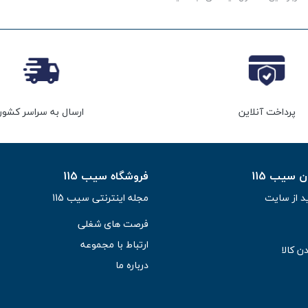
پرداخت آنلاین
ارسال به سراسر کشور
سیب 115
فروشگاه سیب 115
د از سایت
مجله اینترنتی سیب 115
فرصت های شغلی
ارتباط با مجموعه
ن کالا
درباره ما