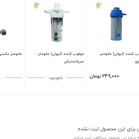
 کننده (لیوان) مانومتر
مرطوب کننده (لیوان) مانومتر
مانومتر مکسی
زی
سرپلاستیکی
249,000
تومان
ناموجود
ن
ی برای این محصول ثبت نشده
ه درباره این محصول دیدگاهی ثبت میکند