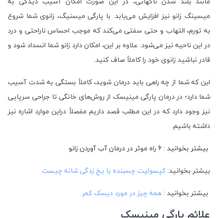
مانند بلند شدن ناگهانی، در این صورت امکان آسیب دیدگی به
میسینگ زانو نیز افزایش می‌یابد. با پارگی میسنیگ، زانوی شما شروع
به تورم، التهاب و حتی سفتی می‌کند که موجب احساس ناراحتی و درد
در این ناحیه نیز می‌شود. علاوه بر این، امکان دارد زانو شما انسداد شود و
قادر نباشید زانوی خود را کاملاً صاف کنید.
این که شما از چه راهی باید درمان شوید، کاملاً بستگی به شدت آسیب
شما دارد؛ در درمان پارگی مینیسک از روش‌های خانگی تا جراحی سرپایی
نیز وجود دارد که در این مطلب قصد داریم مفصلاً دراین موارد اشاره نیز
داشته باشیم.
بیشتر بخوانید : 6 راه موثر در
درمان آب آوردن زانو
بیشتر بخوانید:
کپسولیت چسبنده یا یخ زدگی شانه چیست
بیشتر بخوانید :
همه چیز در مورد دیسک کمر
علائم پارگی مینیسک