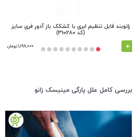
زانوبند قابل تنظیم ابری با کشکک باز آدور فری سایز
(کد 310280)
1,198,000
تومان
بررسی کامل علل پارگی مینیسک زانو