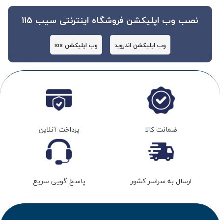
نصب وب اپلیکشن فروشگاه اینترنتی سیب 115
وب اپلیکشن اندروید
وب اپلیکشن ios
ضمانت کالا
پرداخت آنلاین
ارسال به سراسر کشور
پاسخ گویی سریع