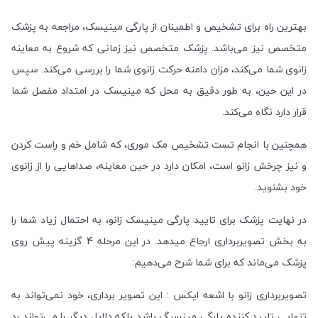
بهترین راه برای تشخیص و اطمینان از پارگی مینیسک، مراجعه به پزشک
متخصص نیز می‌باشد. پزشک متخصص نیز زمانی که شروع به معاینه
زانوی شما می‌کند، مزان دامنه حرکت زانوی شما را بررسی می‌کند. سپس
در این حین، به طور دقیق به محل که مینیسک در امتداد مفصل شما
قرار دارد نگاه می‌کند.
همچنین با انجام تست تشخیص مک موری، که شامل خم و راست کردن
و نیز چرخش زانو است، امکان دارد در حین معاینه، صداهایی را از زانوی
خود بشنوید.
در نهایت پزشک برای تایید پارگی مینیسک زانو، به احتمال زیاد شما را
به بخش تصویربرداری ارجاع میدهد. در این مرحله 4 گزینه پیش روی
پزشک می‌ماند که برای شما شرح می‌دهیم:
تصویربرداری زانو با اشعه ایکس : این تصویر برداری، خود نمی‌تواند به
تنهایی تایید کننده پارگی مینسیگ باشد بلکه دلایل دیگر را می‌تواند رد