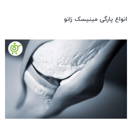
انواع پارگی مینیسک زانو